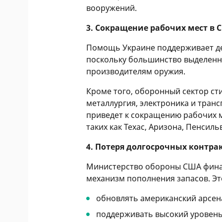
вооружений.
3. Сокращение рабочих мест в 
Помощь Украине поддерживает де
поскольку большинство выделенны
производителям оружия.
Кроме того, оборонный сектор ст
металлургия, электроника и тран
приведет к сокращению рабочих м
таких как Техас, Аризона, Пенсиль
4. Потеря долгосрочных контра
Министерство обороны США финан
механизм пополнения запасов. Эт
обновлять американский арсен
поддерживать высокий уровень