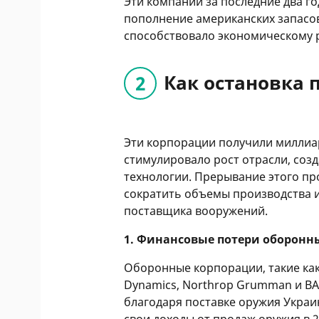
Эти компании за последние два г
пополнение американских запасов
способствовало экономическому 
Как остановка 
Эти корпорации получили миллиа
стимулировало рост отрасли, соз
технологии. Прерывание этого пр
сократить объемы производства 
поставщика вооружений.
1. Финансовые потери оборон
Оборонные корпорации, такие как 
Dynamics, Northrop Grumman и B
благодаря поставке оружия Украи