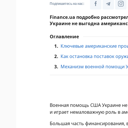
Подпишитесь на нас:
Finance.ua подробно рассмотре
Украине не выгодна американ
Оглавление
1.
Ключевые американские прои
2.
Как остановка поставок ору
3.
Механизм военной помощи У
Военная помощь США Украине не 
и играет немаловажную роль в ам
Большая часть финансирования, в