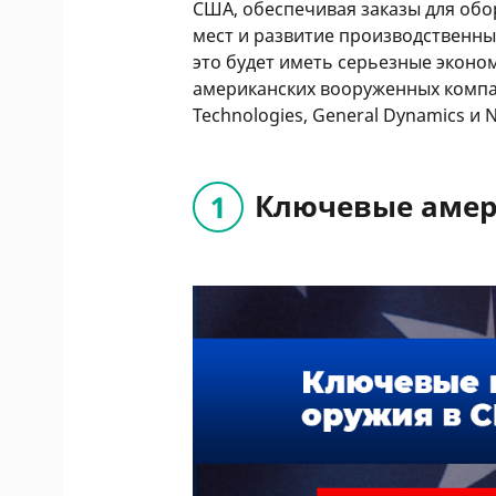
США, обеспечивая заказы для об
мест и развитие производственны
это будет иметь серьезные эконо
американских вооруженных компани
Technologies, General Dynamics и
Ключевые амер