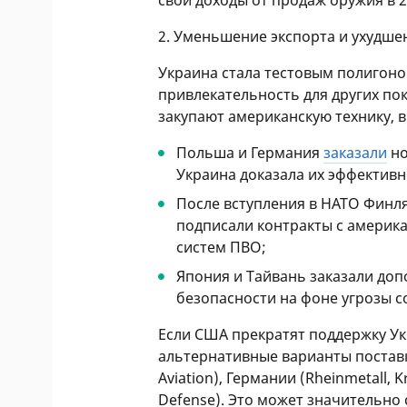
свои доходы от продаж оружия в 2
2. Уменьшение экспорта и ухудш
Украина стала тестовым полигоно
привлекательность для других по
закупают американскую технику, в
Польша и Германия
заказали
но
Украина доказала их эффективн
После вступления в НАТО Финл
подписали контракты с америка
систем ПВО;
Япония и Тайвань заказали допо
безопасности на фоне угрозы с
Если США прекратят поддержку Ук
альтернативные варианты поставк
Aviation), Германии (Rheinmetall
Defense). Это может значительно