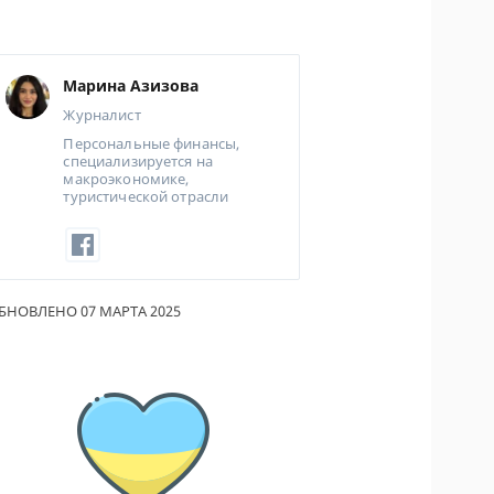
ОДИТЕЛИ ПО
ОВАНИЮ
Марина Азизова
ТРАХОВЫЕ ПОЛИСЫ
Журналист
Персональные финансы,
ОВЫЕ КОМПАНИИ
специализируется на
макроэкономике,
Ы О СТРАХОВЫХ
туристической отрасли
НИЯХ
КА И ОПЛАТА
КТЫ
БНОВЛЕНО 07 МАРТА 2025