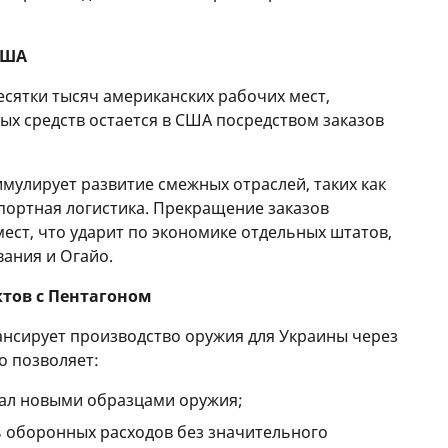
США
сятки тысяч американских рабочих мест,
х средств остается в США посредством заказов
имулирует развитие смежных отраслей, таких как
спортная логистика. Прекращение заказов
ест, что ударит по экономике отдельных штатов,
вания и Огайо.
ктов с Пентагоном
сирует производство оружия для Украины через
о позволяет:
ал новыми образцами оружия;
 оборонных расходов без значительного