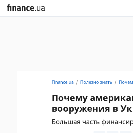
Finance.ua
Полезно знать
Почем
Почему американ
вооружения в У
Большая часть финансир