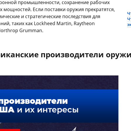
оронной промышленности, сохранение рабочих
х мощностей. Если поставки оружия прекратятся,
Ч
мические и стратегические последствия для
Ч
й, таких как Lockheed Martin, Raytheon
э
 Northrop Grumman.
иканские производители оружи