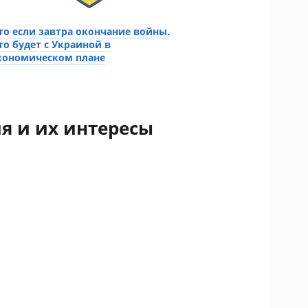
то если завтра окончание войны.
то будет с Украиной в
кономическом плане
я и их интересы