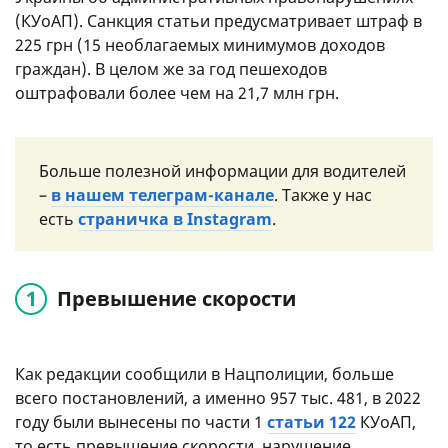
(КУоАП). Санкция статьи предусматривает штраф в
225 грн (15 необлагаемых минимумов доходов
граждан). В целом же за год пешеходов
оштрафовали более чем на 21,7 млн грн.
Больше полезной информации для водителей
–
в нашем телеграм-канале
. Также у нас
есть
страничка в Instagram
.
Превышение скорости
Как редакции сообщили в Нацполиции, больше
всего постановлений, а именно 957 тыс. 481, в 2022
году были вынесены по части 1
статьи 122
КУоАП,
то есть превышение скорости, нарушение