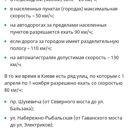
в населенных пунктах (городах) максимальная
скорость – 50 км/ч;
на автодорогах за пределами населенных
пунктов разрешается ехать 90 км/ч;
если дорога за городом имеет разделительную
полосу – 110 км/ч;
на автомагистралях допустимая скорость – 130
км/ч.
В то же время в Киеве есть ряд улиц, по которым с 1
апреля по 1 ноября разрешено ехать со скоростью
80 км/ч:
пр. Шухевича (от Северного моста до ул.
Бальзака);
ул. Набережно-Рыбальская (от Гаванского моста
до ул. Электриков);