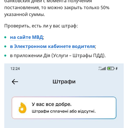
банковских дней с момента получения
постановления, то можно закрыть только 50%
указанной суммы.
Проверить, есть ли у вас штраф:
на сайте МВД
;
в Электронном кабинете водителя
;
в приложении Дія (Услуги – Штрафы ПДД).