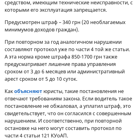
средством, имеющим технические неисправности, с
которыми его эксплуатация запрещается.
Предусмотрен штраф – 340 грн (20 необлагаемых
минимумов доходов граждан).
При повторном за год аналогичном нарушении
составляют протокол уже по части 4 той же статьи.
А эта норма кроме штрафа 850-1700 грн также
предусматривает лишение права управления
сроком от 3 до 6 месяцев или административный
арест сроком от 5 до 10 суток.
Как
объясняют
юристы, такие постановления не
отвечают требованиям закона. Если водитель такое
постановление не обжаловал, а уплатил штраф, это
свидетельствует, что он согласился с совершенным
нарушением. И соответственно, при повторной
остановке на него могут составить протокол по
части 4 статьи 121 КУоАП.