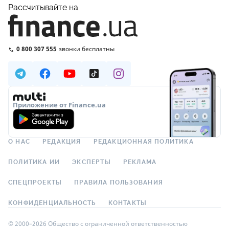
Рассчитывайте на
0 800 307 555
звонки бесплатны
Приложение от Finance.ua
О НАС
РЕДАКЦИЯ
РЕДАКЦИОННАЯ ПОЛИТИКА
ПОЛИТИКА ИИ
ЭКСПЕРТЫ
РЕКЛАМА
СПЕЦПРОЕКТЫ
ПРАВИЛА ПОЛЬЗОВАНИЯ
КОНФИДЕНЦИАЛЬНОСТЬ
КОНТАКТЫ
© 2000–2026 Общество с ограниченной ответственностью