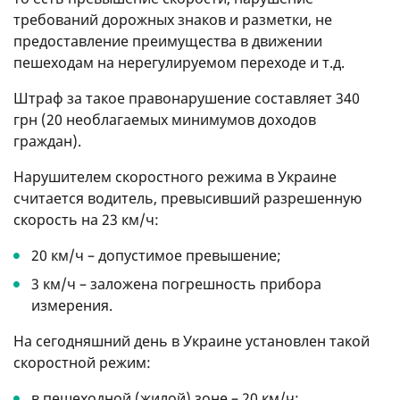
требований дорожных знаков и разметки, не
предоставление преимущества в движении
пешеходам на нерегулируемом переходе и т.д.
Штраф за такое правонарушение составляет 340
грн (20 необлагаемых минимумов доходов
граждан).
Нарушителем скоростного режима в Украине
считается водитель, превысивший разрешенную
скорость на 23 км/ч:
20 км/ч – допустимое превышение;
3 км/ч – заложена погрешность прибора
измерения.
На сегодняшний день в Украине установлен такой
скоростной режим:
в пешеходной (жилой) зоне – 20 км/ч;