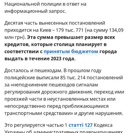
Национальной полиции в ответ на
информационный запрос.
Десятая часть вынесенных постановлений
приходится на Киев – 179 тыс. 771 (на сумму 134,09
млн грн).
Эта сумма превышает размер всех
кредитов, которые столица планирует в
соответствии с
принятым бюджетом
города
выдать в течение 2023 года.
Досталось и пешеходам. В прошлом году
полицейские выписали 85 тыс. 214 постановлений
за «неподчинение пешеходов сигналам
регулирования дорожного движения, переход ими
проезжей части в неустановленных местах или
непосредственно перед приближающимися
транспортными средствами» и другие нарушения.
Это регулируется частью 1
статті 127
Кодекса
Украины об административных правонарушениях