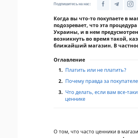
Подпишитесь на нас:
Когда вы что-то покупаете в м
подозревает, что эта процедур
Украины, и в нем предусмотрен
возникнуть во время такой, ка
ближайший магазин. В частност
Оглавление
1.
Платить или не платить?
2.
Почему правда за покупател
3.
Что делать, если вам все-так
ценнике
О том, что часто ценники в магаз