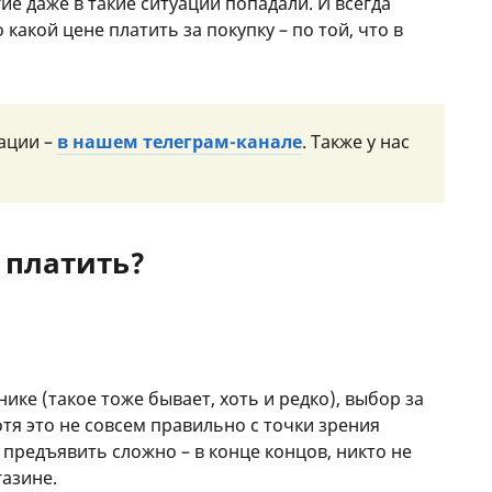
гие даже в такие ситуации попадали. И всегда
 какой цене платить за покупку – по той, что в
ации –
в нашем телеграм-канале
. Также у нас
 платить?
нике (такое тоже бывает, хоть и редко), выбор за
отя это не совсем правильно с точки зрения
 предъявить сложно – в конце концов, никто не
газине.