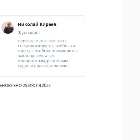
ОДИТЕЛИ ПО
ОВАНИЮ
Николай Киреев
ТРАХОВЫЕ ПОЛИСЫ
Журналист
персональные финансы,
ОВЫЕ КОМПАНИИ
специализируется в области
права, с особым вниманием к
Ы О СТРАХОВЫХ
законодательным
НИЯХ
инициативам, решениям
судов и правам человека.
КА И ОПЛАТА
КТЫ
БНОВЛЕНО 25 ИЮЛЯ 2023