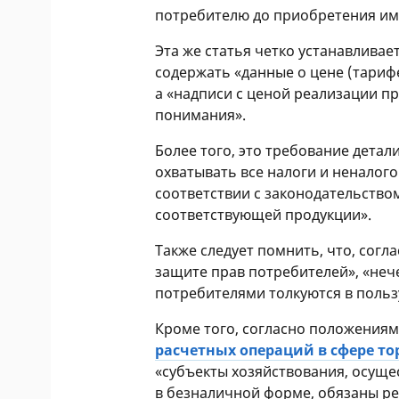
потребителю до приобретения им т
Эта же статья четко устанавливае
содержать «данные о цене (тариф
а «надписи с ценой реализации п
понимания».
Более того, это требование дета
охватывать все налоги и неналог
соответствии с законодательств
соответствующей продукции».
Также следует помнить, что, согл
защите прав потребителей», «неч
потребителями толкуются в польз
Кроме того, согласно положения
расчетных операций в сфере то
«субъекты хозяйствования, осущ
в безналичной форме, обязаны р