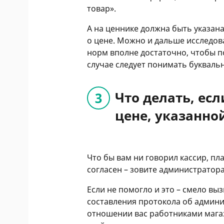
товар».
А на ценнике должна быть указан
о цене. Можно и дальше исследов
норм вполне достаточно, чтобы по
случае следует понимать букваль
Что делать, ес
цене, указанно
Что бы вам ни говорил кассир, пла
согласен – зовите администратора
Если не помогло и это – смело вы
составления протокола об админ
отношении вас работниками магаз