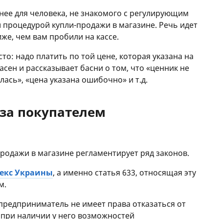
жнее для человека, не знакомого с регулирующим
и процедурой купли-продажи в магазине. Речь идет
иже, чем вам пробили на кассе.
то: надо платить по той цене, которая указана на
асен и рассказывает басни о том, что «ценник не
лась», «цена указана ошибочно» и т.д.
за покупателем
продажи в магазине регламентирует ряд законов.
екс Украины
, а именно статья 633, относящая эту
м.
 «предприниматель не имеет права отказаться от
 при наличии у него возможностей