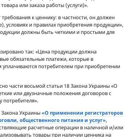
овара или заказа работы (услуги)».
т требования к ценнику: в частности, он должен
е), условиях и правилах приобретения продукции»,
родукции должны быть четкими и простыми для
лизировано так: «Цена продукции должна
овые обязательные платежи, которые в
ом уплачиваются потребителем при приобретении
асно части восьмой статьи 18 Закона Украины «О
еткие или двузначные положения договоров с
у потребителя».
м Закона Украины
«О применении регистраторов
рговли, общественного питания и услуг»
,
ествляющие расчетные операции в наличной и/или
еализовывать товары при наличии ценника на