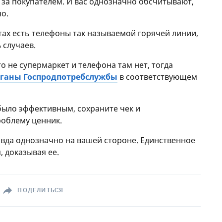
 за покупателем. И вас однозначно обсчитывают,
о.
тах есть телефоны так называемой горячей линии,
 случаев.
то не супермаркет и телефона там нет, тогда
рганы Госпродпотребслужбы
в соответствующем
было эффективным, сохраните чек и
облему ценник.
авда однозначно на вашей стороне. Единственное
, доказывая ее.
ПОДЕЛИТЬСЯ