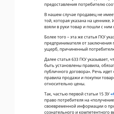
предоставления потребителю соот
В нашем случае продавец не имее
той, которая указана на ценнике. 
взяли в руки товар и пошли с ним 
Более того – эта же статья ГКУ ук
предпринимателя от заключения 
ущерб, причиненный потребителю
Далее статья 633 ГКУ указывает, 
быть установлены правила, обяза
публичного договора». Речь идет 
правила продажи и покупки товар
относительно цены.
Так, частью первой статьи 15 ЗУ
«
право потребителя на «получение
своевременной информации о про
сознательного и компетентного 