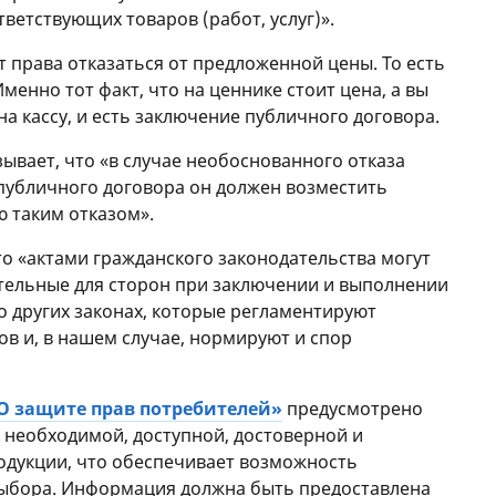
ветствующих товаров (работ, услуг)».
т права отказаться от предложенной цены. То есть
Именно тот факт, что на ценнике стоит цена, а вы
на кассу, и есть заключение публичного договора.
азывает, что «в случае необоснованного отказа
публичного договора он должен возместить
 таким отказом».
что «актами гражданского законодательства могут
тельные для сторон при заключении и выполнении
о других законах, которые регламентируют
ов и, в нашем случае, нормируют и спор
О защите прав потребителей»
предусмотрено
 необходимой, доступной, достоверной и
дукции, что обеспечивает возможность
выбора. Информация должна быть предоставлена