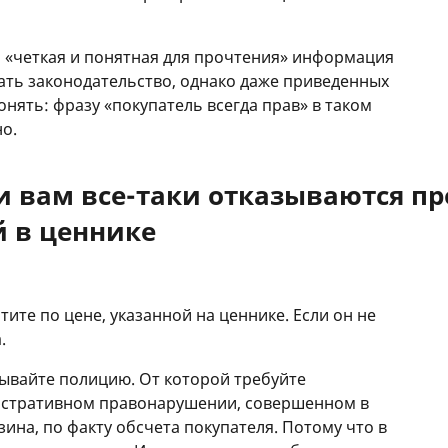
а «четкая и понятная для прочтения» информация
ать законодательство, однако даже приведенных
нять: фразу «покупатель всегда прав» в таком
но.
ли вам все-таки отказываются пр
й в ценнике
тите по цене, указанной на ценнике. Если он не
.
зывайте полицию. От которой требуйте
истративном правонарушении, совершенном в
ина, по факту обсчета покупателя. Потому что в