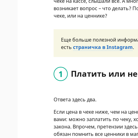
чеке на кассе, слышали все. А мно
возникает вопрос – что делать? По
чеке, или на ценнике?
Еще больше полезной информ
есть
страничка в Instagram
.
Платить или не
Ответа здесь два.
Если цена в чеке ниже, чем на цен
вами: можно заплатить по чеку, х
закона. Впрочем, претензии здесь
обязан помнить все ценники в ма