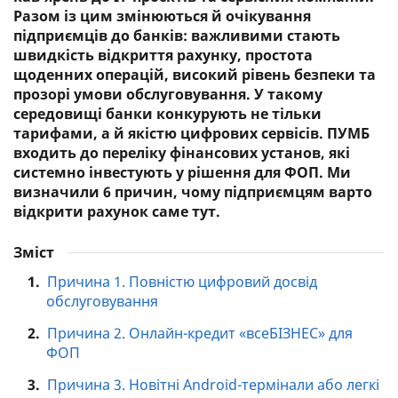
Разом із цим змінюються й очікування
підприємців до банків: важливими стають
швидкість відкриття рахунку, простота
щоденних операцій, високий рівень безпеки та
прозорі умови обслуговування. У такому
середовищі банки конкурують не тільки
тарифами, а й якістю цифрових сервісів. ПУМБ
входить до переліку фінансових установ, які
системно інвестують у рішення для ФОП. Ми
визначили 6 причин, чому підприємцям варто
відкрити рахунок саме тут.
Зміст
1.
Причина 1. Повністю цифровий досвід
обслуговування
2.
Причина 2. Онлайн-кредит «всеБІЗНЕС» для
ФОП
3.
Причина 3. Новітні Android-термінали або легкі