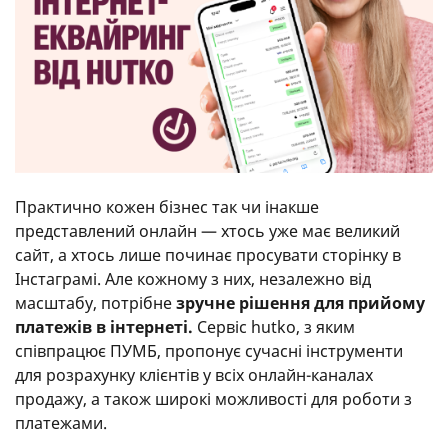
Практично кожен бізнес так чи інакше
представлений онлайн — хтось уже має великий
сайт, а хтось лише починає просувати сторінку в
Інстаграмі. Але кожному з них, незалежно від
масштабу, потрібне
зручне рішення для прийому
платежів в інтернеті.
Сервіс hutko, з яким
співпрацює ПУМБ, пропонує сучасні інструменти
для розрахунку клієнтів у всіх онлайн-каналах
продажу, а також широкі можливості для роботи з
платежами.