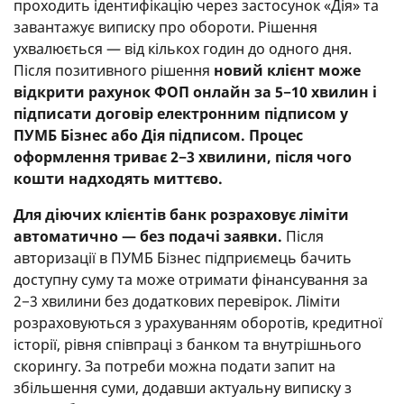
проходить ідентифікацію через застосунок «Дія» та
завантажує виписку про обороти. Рішення
ухвалюється — від кількох годин до одного дня.
Після позитивного рішення
новий клієнт може
відкрити рахунок ФОП онлайн за 5−10 хвилин і
підписати договір електронним підписом у
ПУМБ Бізнес або Дія підписом. Процес
оформлення триває 2−3 хвилини, після чого
кошти надходять миттєво.
Для діючих клієнтів банк розраховує ліміти
автоматично — без подачі заявки.
Після
авторизації в ПУМБ Бізнес підприємець бачить
доступну суму та може отримати фінансування за
2−3 хвилини без додаткових перевірок. Ліміти
розраховуються з урахуванням оборотів, кредитної
історії, рівня співпраці з банком та внутрішнього
скорингу. За потреби можна подати запит на
збільшення суми, додавши актуальну виписку з