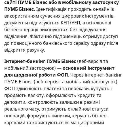
сайті ПУМБ Бізнес або в мобільному застосунку
ПУМБ Бізнес.
Ідентифікація проходить онлайн із
використанням сучасних цифрових інструментів,
документи підписуються КЕП/УЕП, а всі ключові
бізнес-операції виконуються без відвідування
відділення. Фактично підприємець отримує доступ
до повноцінного банківського сервісу одразу після
відкриття рахунку.
Інтернет-банкінг ПУМБ Бізнес
(веб-версія та
мобільний застосунок) —
основний інструмент
для щоденної роботи ФОП
. Через інтернет-банкінг
ПУМБ Бізнес (веб-версія та мобільний застосунок)
ФОП здійснюють платежі та перекази, купують і
продають валюту, оформлюють кредити та
депозити, контролюють залишки в режимі
реального часу, отримують онлайнові статуси
операцій, формують виписки, керують бізнес-
картками та користуються всіма цифровими