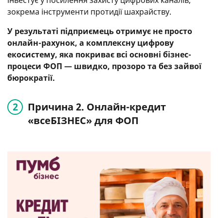
інвестує у посилення захисту цифрових каналів,
зокрема інструменти протидії шахрайству.
У результаті підприємець отримує не просто
онлайн-рахунок, а комплексну цифрову
екосистему, яка покриває всі основні бізнес-
процеси ФОП — швидко, прозоро та без зайвої
бюрократії.
Причина 2. Онлайн-кредит
«всеБІЗНЕС» для ФОП