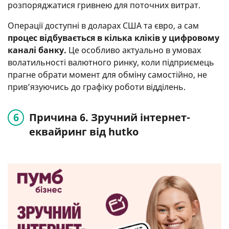
розпоряджатися гривнею для поточних витрат.
Операції доступні в доларах США та євро, а сам
процес відбувається в кілька кліків у цифровому
каналі банку.
Це особливо актуально в умовах
волатильності валютного ринку, коли підприємець
прагне обрати момент для обміну самостійно, не
прив’язуючись до графіку роботи відділень.
Причина 6. Зручний інтернет-
еквайринг від hutko