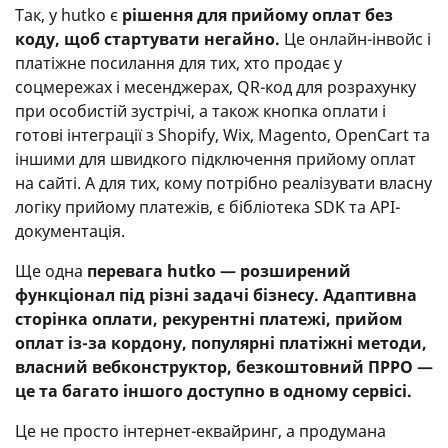
Так, у hutko є
рішення для прийому оплат без
коду, щоб стартувати негайно.
Це онлайн-інвойс і
платіжне посилання для тих, хто продає у
соцмережах і месенджерах, QR-код для розрахунку
при особистій зустрічі, а також кнопка оплати і
готові інтеграції з Shopify, Wix, Magento, OpenCart та
іншими для швидкого підключення прийому оплат
на сайті. А для тих, кому потрібно реалізувати власну
логіку прийому платежів, є бібліотека SDK та API-
документація.
Ще одна
перевага hutko — розширений
функціонал під різні задачі бізнесу. Адаптивна
сторінка оплати, рекурентні платежі, прийом
оплат із-за кордону, популярні платіжні методи,
власний вебконструктор, безкоштовний ПРРО —
це та багато іншого доступно в одному сервісі.
Це не просто інтернет-еквайринг, а продумана