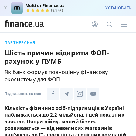
Multi от Finance.ua
УСТАНОВИТЬ
(8,9K+)
ПАРТНЕРСКАЯ
Шість причин відкрити ФОП-
рахунок у ПУМБ
Як банк формує повноцінну фінансову
екосистему для ФОП
Подпишитесь на нас:
Кількість фізичних осіб-підприємців в Україні
наближається до 2,2 мільйона, і цей показник
зростає. Попри війну, малий бізнес
розвивається — від невеликих магазинів і
кав’ярень до ІТ-проєктів та сервісних компаній.