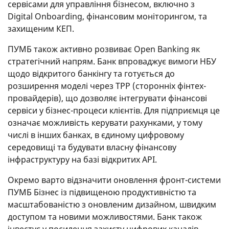
сервісами для управління бізнесом, включно з
Digital Onboarding, фінансовим моніторингом, та
захищеним КЕП.
ПУМБ також активно розвиває Open Banking як
стратегічний напрям. Банк впроваджує вимоги НБУ
щодо відкритого банкінгу та готується до
розширення моделі через TPP (сторонніх фінтех-
провайдерів), що дозволяє інтегрувати фінансові
сервіси у бізнес-процеси клієнтів. Для підприємця це
означає можливість керувати рахунками, у тому
числі в інших банках, в єдиному цифровому
середовищі та будувати власну фінансову
інфраструктуру на базі відкритих API.
Окремо варто відзначити оновлення фронт-системи
ПУМБ Бізнес із підвищеною продуктивністю та
масштабованістю з оновленим дизайном, швидким
доступом та новими можливостями. Банк також