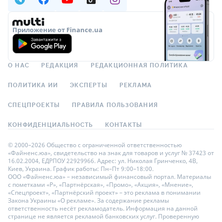
Приложение от Finance.ua
О НАС
РЕДАКЦИЯ
РЕДАКЦИОННАЯ ПОЛИТИКА
ПОЛИТИКА ИИ
ЭКСПЕРТЫ
РЕКЛАМА
СПЕЦПРОЕКТЫ
ПРАВИЛА ПОЛЬЗОВАНИЯ
КОНФИДЕНЦИАЛЬНОСТЬ
КОНТАКТЫ
© 2000–2026 Общество с ограниченной ответственностью
«Файненс.юа», свидетельство на знак для товаров и услуг № 37423 от
16.02.2004, ЕДРПОУ 22929966. Адрес: ул. Николая Гринченко, 4В,
Киев, Украина. График работы: Пн–Пт 9:00–18:00.
ООО «Файненс.юа» – независимый финансовый портал. Материалы
с пометками «Р», «Партнёрская», «Промо», «Акция», «Мнение»,
«Спецпроект», «Партнёрский проект» – это реклама в понимании
Закона Украины «О рекламе». За содержание рекламы
ответственность несёт рекламодатель. Информация на данной
странице не является рекламой банковских услуг. Проверенную