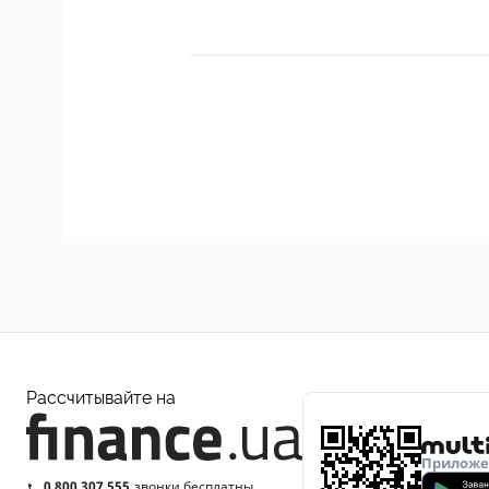
Рассчитывайте на
Приложен
0 800 307 555
звонки бесплатны