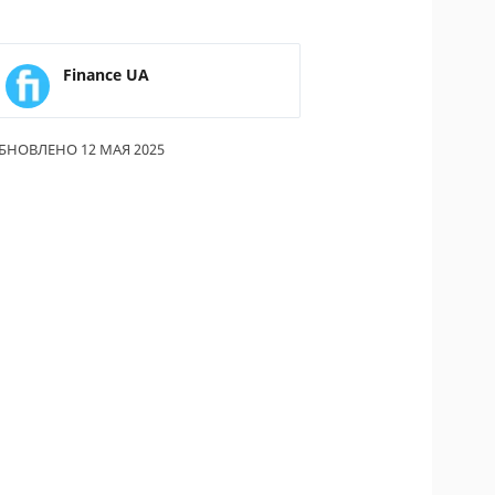
ОДИТЕЛИ ПО
ОВАНИЮ
Finance UA
ТРАХОВЫЕ ПОЛИСЫ
ОВЫЕ КОМПАНИИ
БНОВЛЕНО 12 МАЯ 2025
Ы О СТРАХОВЫХ
НИЯХ
КА И ОПЛАТА
КТЫ