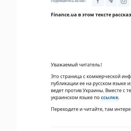
Подпишитесь на нас:
Finance.ua в этом тексте расск
Уважаемый читатель!
Это страница с коммерческой инф
публикации ее на русском языке 
ведет против Украины. Вместе с т
украинском языке по
ссылке
.
Переходите и читайте, там интере