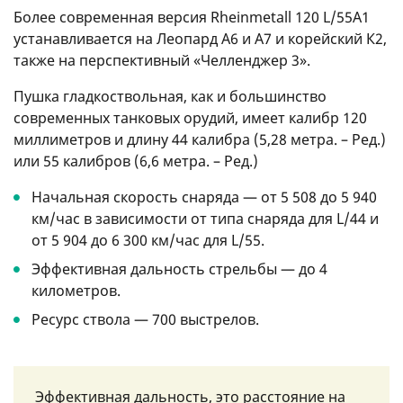
Более современная версия Rheinmetall 120 L/55A1
устанавливается на Леопард А6 и A7 и корейский К2,
также на перспективный «Челленджер 3».
Пушка гладкоствольная, как и большинство
современных танковых орудий, имеет калибр 120
миллиметров и длину 44 калибра (5,28 метра. – Ред.)
или 55 калибров (6,6 метра. – Ред.)
Начальная скорость снаряда — от 5 508 до 5 940
км/час в зависимости от типа снаряда для L/44 и
от 5 904 до 6 300 км/час для L/55.
Эффективная дальность стрельбы — до 4
километров.
Ресурс ствола — 700 выстрелов.
Эффективная дальность, это расстояние на