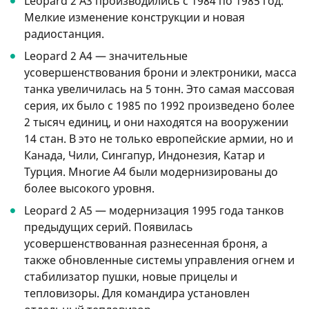
Leopard 2 A3 производились с 1984 по 1985 год.
Мелкие изменение конструкции и новая
радиостанция.
Leopard 2 A4 — значительные
усовершенствования брони и электроники, масса
танка увеличилась на 5 тонн. Это самая массовая
серия, их было c 1985 по 1992 произведено более
2 тысяч единиц, и они находятся на вооружении
14 стан. B это не только европейские армии, но и
Канада, Чили, Сингапур, Индонезия, Катар и
Турция. Многие A4 были модернизированы до
более высокого уровня.
Leopard 2 A5 — модернизация 1995 года танков
предыдущих серий. Появилась
усовершенствованная разнесенная броня, а
также обновленные системы управления огнем и
стабилизатор пушки, новые прицелы и
тепловизоры. Для командира установлен