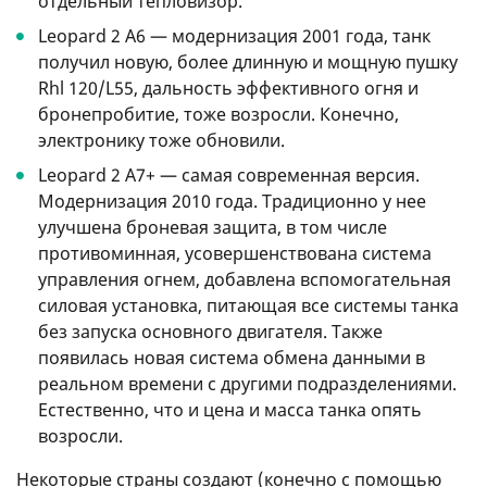
отдельный тепловизор.
Leopard 2 A6 — модернизация 2001 года, танк
получил новую, более длинную и мощную пушку
Rhl 120/L55, дальность эффективного огня и
бронепробитие, тоже возросли. Конечно,
электронику тоже обновили.
Leopard 2 A7+ — самая современная версия.
Модернизация 2010 года. Традиционно у нее
улучшена броневая защита, в том числе
противоминная, усовершенствована система
управления огнем, добавлена вспомогательная
силовая установка, питающая все системы танка
без запуска основного двигателя. Также
появилась новая система обмена данными в
реальном времени с другими подразделениями.
Естественно, что и цена и масса танка опять
возросли.
Некоторые страны создают (конечно с помощью