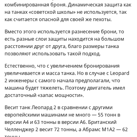
комбинированная броня. Динамическая защита как
на танках «советской школы» не используется, так
как считается опасной для своей же пехоты.
Вместо этого используется разнесение брони, то
есть разные слои защиты находится на большом
расстоянии друг от друга, благо размеры танка
позволяют использовать такой подход.
Естественно, что с увеличением бронирования
увеличивается и масса танка. Но в случае с Leopard
2 инженеры с самого начала предполагали, что
машина будет тяжелеть. Поэтому двигатель имел
достаточный «запас мощности».
Весит танк Леопард 2 в сравнении с другими
европейскими машинами не много — 55 тонн в
версии А4 и 63 тонны в версии А6. Британский
Челленджер 2 весит 72 тонны, а Абрамс М1А2 — 62
тонны.