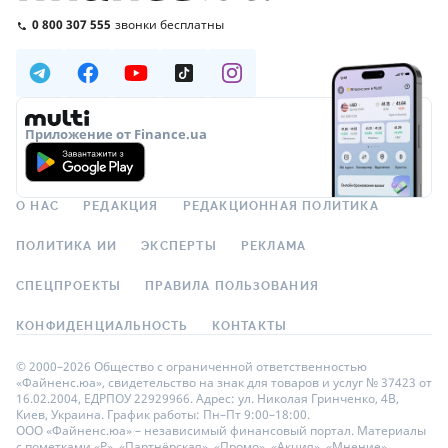
0 800 307 555
звонки бесплатны
Приложение от Finance.ua
О НАС
РЕДАКЦИЯ
РЕДАКЦИОННАЯ ПОЛИТИКА
ПОЛИТИКА ИИ
ЭКСПЕРТЫ
РЕКЛАМА
СПЕЦПРОЕКТЫ
ПРАВИЛА ПОЛЬЗОВАНИЯ
КОНФИДЕНЦИАЛЬНОСТЬ
КОНТАКТЫ
© 2000–2026 Общество с ограниченной ответственностью
«Файненс.юа», свидетельство на знак для товаров и услуг № 37423 от
16.02.2004, ЕДРПОУ 22929966. Адрес: ул. Николая Гринченко, 4В,
Киев, Украина. График работы: Пн–Пт 9:00–18:00.
ООО «Файненс.юа» – независимый финансовый портал. Материалы
с пометками «Р», «Партнёрская», «Промо», «Акция», «Мнение»,