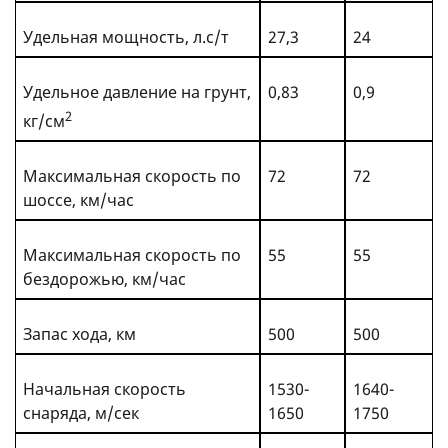
Удельная мощность, л.с/т
27,3
24
Удельное давление на грунт,
0,83
0,9
2
кг/см
Максимальная скорость по
72
72
шоссе, км/час
Максимальная скорость по
55
55
бездорожью, км/час
Запас хода, км
500
500
Начальная скорость
1530-
1640-
снаряда, м/сек
1650
1750