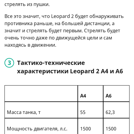
стрелять из пушки.
Все это значит, что Leopard 2 будет обнаруживать
противника раньше, на большей дистанции, а
значит и стрелять будет первым. Стрелять будет
очень точно даже по движущейся цели и сам
находясь в движении.
Тактико-технические
характеристики Leopard 2 A4 и A6
A4
A6
Масса танка, т
55
62,3
Мощность двигателя, л.с.
1500
1500