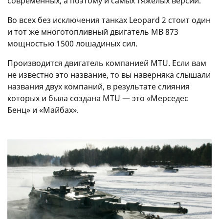
современных, а поэтому и самых тяжелых версий.
Во всех без исключения танках Leopard 2 стоит один
и тот же многотопливный двигатель MB 873
мощностью 1500 лошадиных сил.
Производится двигатель компанией MTU. Если вам
не известно это название, то вы наверняка слышали
названия двух компаний, в результате слияния
которых и была создана MTU — это «Мерседес
Бенц» и «Майбах».