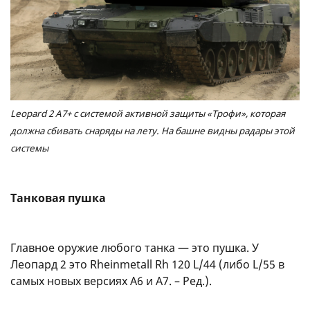
Leopard 2 A7+ с системой активной защиты «Трофи», которая
должна сбивать снаряды на лету. На башне видны радары этой
системы
Танковая пушка
Главное оружие любого танка — это пушка. У
Леопард 2 это Rheinmetall Rh 120 L/44 (либо L/55 в
самых новых версиях A6 и A7. – Ред.).