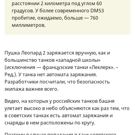
расстоянии 2 километра под углом 60
градусов. У более современного DM53
пробитие, ожидаемо, больше — 760
миллиметров.
Пушка Леопард 2 заряжается вручную, как и
большинство танков «западной школы»
(исключения — французские танки «Леклерк». –
Ред.). У танка нет автомата заряжания.
Разработчики посчитали, что безопасность
экипажа важнее всего.
Видео, на которых у российских танков башня
улетает высоко в небо объясняются как раз тем, что
в советских танках есть автомат заряжания и
снаряды в нем расположены по кругу.
Поэтому в случае попадания в танк советского