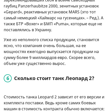
зарекомендовавших себя в войне самоходных
гаубиц Panzerhaubitze 2000, зенитных установок
«Gepard», реактивных установок MARS (это тот
самый немецкий «Хаймарс на гусеницах». – Ред.). А
также БТР «Boxer» и БМП «Puma», которые еще не
поставлялись в Украину.
Уже из неполного списка продукции, становится
ясно, что компания очень большая, на ее
мощностях ежегодно выпускается продукции на
сумму более 9 миллиардов евро. Скорее всего,
объем уже существенно вырос.
Сколько стоит танк Леопард 2?
Стоимость танка Leopard 2 зависит от его версии и
комплекта поставки. Ведь кроме самих боевых
машин в стоимость контракта обычно включается: