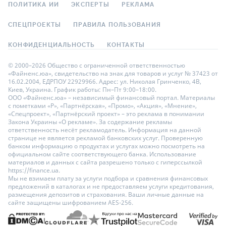
ПОЛИТИКА ИИ
ЭКСПЕРТЫ
РЕКЛАМА
СПЕЦПРОЕКТЫ
ПРАВИЛА ПОЛЬЗОВАНИЯ
КОНФИДЕНЦИАЛЬНОСТЬ
КОНТАКТЫ
© 2000–2026 Общество с ограниченной ответственностью
«Файненс.юа», свидетельство на знак для товаров и услуг № 37423 от
16.02.2004, ЕДРПОУ 22929966. Адрес: ул. Николая Гринченко, 4В,
Киев, Украина. График работы: Пн–Пт 9:00–18:00.
ООО «Файненс.юа» – независимый финансовый портал. Материалы
с пометками «Р», «Партнёрская», «Промо», «Акция», «Мнение»,
«Спецпроект», «Партнёрский проект» – это реклама в понимании
Закона Украины «О рекламе». За содержание рекламы
ответственность несёт рекламодатель. Информация на данной
странице не является рекламой банковских услуг. Проверенную
банком информацию о продуктах и услугах можно посмотреть на
официальном сайте соответствующего банка. Использование
материалов и данных с сайта разрешено только с гиперссылкой
https://finance.ua.
Мы не взимаем плату за услуги подбора и сравнения финансовых
предложений в каталогах и не предоставляем услуги кредитования,
размещения депозитов и страхования. Ваши личные данные на
сайте защищены шифрованием AES-256.