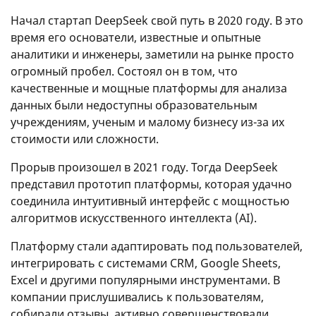
Начал стартап DeepSeek свой путь в 2020 году. В это
время его основатели, известные и опытные
аналитики и инженеры, заметили на рынке просто
огромный пробел. Состоял он в том, что
качественные и мощные платформы для анализа
данных были недоступны образовательным
учреждениям, ученым и малому бизнесу из-за их
стоимости или сложности.
Прорыв произошел в 2021 году. Тогда DeepSeek
представил прототип платформы, которая удачно
соединила интуитивный интерфейс с мощностью
алгоритмов искусственного интеллекта (AI).
Платформу стали адаптировать под пользователей,
интегрировать с системами CRM, Google Sheets,
Excel и другими популярными инструментами. В
компании прислушивались к пользователям,
собирали отзывы, активно совершенствовали