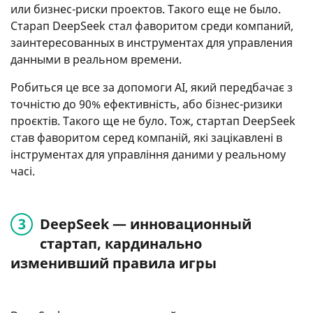
или бизнес-риски проектов. Такого еще не было.
Старап DeepSeek стал фаворитом среди компаний,
заинтересованных в инструментах для управления
данными в реальном времени.
Робиться це все за допомоги AI, який передбачає з
точністю до 90% ефективність, або бізнес-ризики
проєктів. Такого ще не було. Тож, стартап DeepSeek
став фаворитом серед компаній, які зацікавлені в
інструментах для управління даними у реальному
часі.
DeepSeek — инновационный
стартап, кардинально
изменивший правила игры