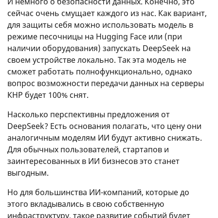
И немного о безопасности данных. Конечно, это
сейчас очень смущает каждого из нас. Как вариант,
для защиты себя можно использовать модель в
режиме песочницы на Hugging Face или (при
наличии оборудования) запускать DeepSeek на
своем устройстве локально. Так эта модель не
сможет работать полнофункционально, однако
вопрос возможности передачи данных на серверы
КНР будет 100% снят.
Насколько перспективны предложения от
DeepSeek? Есть основания полагать, что цену они
аналогичным моделям ИИ будут активно снижать.
Для обычных пользователей, стартапов и
заинтересованных в ИИ бизнесов это станет
выгодным.
Но для большинства ИИ-компаний, которые до
этого вкладывались в свою собственную
инфраструктуру, такое развитие событий будет