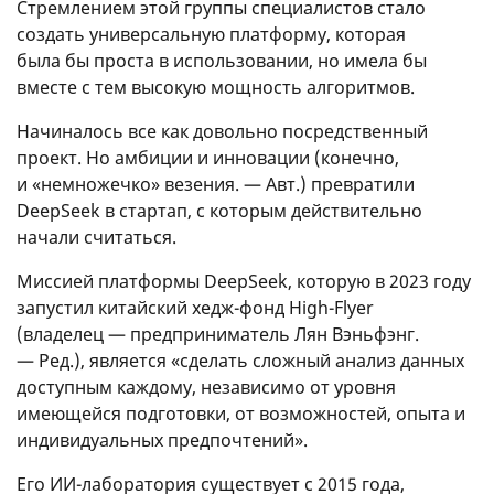
Стремлением этой группы специалистов стало
создать универсальную платформу, которая
была бы проста в использовании, но имела бы
вместе с тем высокую мощность алгоритмов.
Начиналось все как довольно посредственный
проект. Но амбиции и инновации (конечно,
и «немножечко» везения. — Авт.) превратили
DeepSeek в стартап, с которым действительно
начали считаться.
Миссией платформы DeepSeek, которую в 2023 году
запустил китайский хедж-фонд High-Flyer
(владелец — предприниматель Лян Вэньфэнг.
— Ред.), является «сделать сложный анализ данных
доступным каждому, независимо от уровня
имеющейся подготовки, от возможностей, опыта и
индивидуальных предпочтений».
Его ИИ-лаборатория существует с 2015 года,