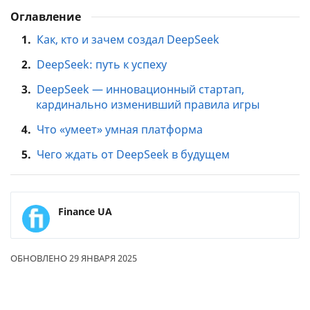
Оглавление
1.
Как, кто и зачем создал DeepSeek
2.
DeepSeek: путь к успеху
3.
DeepSeek — инновационный стартап,
кардинально изменивший правила игры
4.
Что «умеет» умная платформа
5.
Чего ждать от DeepSeek в будущем
Finance UA
ОБНОВЛЕНО 29 ЯНВАРЯ 2025