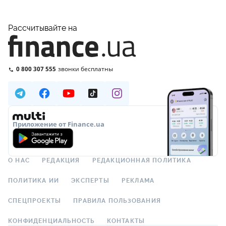
Рассчитывайте на
0 800 307 555
звонки бесплатны
Приложение от Finance.ua
О НАС
РЕДАКЦИЯ
РЕДАКЦИОННАЯ ПОЛИТИКА
ПОЛИТИКА ИИ
ЭКСПЕРТЫ
РЕКЛАМА
СПЕЦПРОЕКТЫ
ПРАВИЛА ПОЛЬЗОВАНИЯ
КОНФИДЕНЦИАЛЬНОСТЬ
КОНТАКТЫ