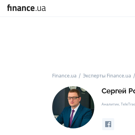
Finance.ua
Эксперты Finance.ua
Сергей Р
Аналитик. TeleTra