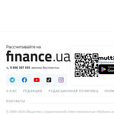
Рассчитывайте на
Приложен
0 800 307 555
звонки бесплатны
О НАС
РЕДАКЦИЯ
РЕДАКЦИОННАЯ ПОЛИТИКА
ПОЛИ
КОНТАКТЫ
© 2000–2026 Общество с ограниченной ответственностью «Файненс.юа»,