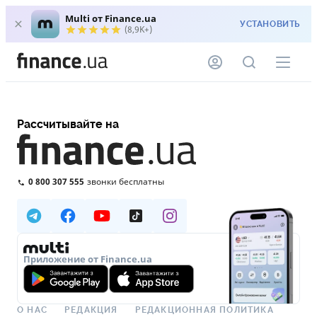
Multi от Finance.ua
УСТАНОВИТЬ
(8,9K+)
Рассчитывайте на
0 800 307 555
звонки бесплатны
Приложение от Finance.ua
О НАС
РЕДАКЦИЯ
РЕДАКЦИОННАЯ ПОЛИТИКА