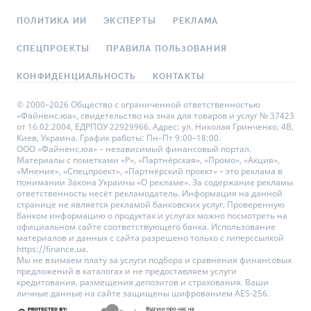
ПОЛИТИКА ИИ
ЭКСПЕРТЫ
РЕКЛАМА
СПЕЦПРОЕКТЫ
ПРАВИЛА ПОЛЬЗОВАНИЯ
КОНФИДЕНЦИАЛЬНОСТЬ
КОНТАКТЫ
© 2000–2026 Общество с ограниченной ответственностью
«Файненс.юа», свидетельство на знак для товаров и услуг № 37423
от 16.02.2004, ЕДРПОУ 22929966. Адрес: ул. Николая Гринченко, 4В,
Киев, Украина. График работы: Пн–Пт 9:00–18:00.
ООО «Файненс.юа» – независимый финансовый портал.
Материалы с пометками «Р», «Партнёрская», «Промо», «Акция»,
«Мнение», «Спецпроект», «Партнёрский проект» – это реклама в
понимании Закона Украины «О рекламе». За содержание рекламы
ответственность несёт рекламодатель. Информация на данной
странице не является рекламой банковских услуг. Проверенную
банком информацию о продуктах и услугах можно посмотреть на
официальном сайте соответствующего банка. Использование
материалов и данных с сайта разрешено только с гиперссылкой
https://finance.ua.
Мы не взимаем плату за услуги подбора и сравнения финансовых
предложений в каталогах и не предоставляем услуги
кредитования, размещения депозитов и страхования. Ваши
личные данные на сайте защищены шифрованием AES-256.