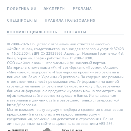
ПОЛИТИКА ИИ
ЭКСПЕРТЫ
РЕКЛАМА
СПЕЦПРОЕКТЫ
ПРАВИЛА ПОЛЬЗОВАНИЯ
КОНФИДЕНЦИАЛЬНОСТЬ
КОНТАКТЫ
© 2000–2026 Общество с ограниченной ответственностью
«Файненс.юа», свидетельство на знак для товаров и услуг № 37423
от 16.02.2004, ЕДРПОУ 22929966. Адрес: ул. Николая Гринченко, 4В,
Киев, Украина. График работы: Пн–Пт 9:00–18:00.
ООО «Файненс.юа» – независимый финансовый портал.
Материалы с пометками «Р», «Партнёрская», «Промо», «Акция»,
«Мнение», «Спецпроект», «Партнёрский проект» – это реклама в
понимании Закона Украины «О рекламе». За содержание рекламы
ответственность несёт рекламодатель. Информация на данной
странице не является рекламой банковских услуг. Проверенную
банком информацию о продуктах и услугах можно посмотреть на
официальном сайте соответствующего банка. Использование
материалов и данных с сайта разрешено только с гиперссылкой
https://finance.ua.
Мы не взимаем плату за услуги подбора и сравнения финансовых
предложений в каталогах и не предоставляем услуги
кредитования, размещения депозитов и страхования. Ваши
личные данные на сайте защищены шифрованием AES-256.