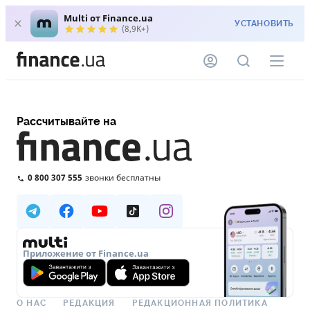
Multi от Finance.ua
УСТАНОВИТЬ
(8,9K+)
Рассчитывайте на
0 800 307 555
звонки бесплатны
Приложение от Finance.ua
О НАС
РЕДАКЦИЯ
РЕДАКЦИОННАЯ ПОЛИТИКА