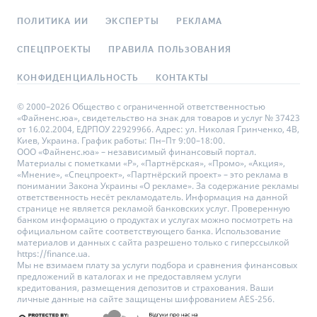
ПОЛИТИКА ИИ
ЭКСПЕРТЫ
РЕКЛАМА
СПЕЦПРОЕКТЫ
ПРАВИЛА ПОЛЬЗОВАНИЯ
КОНФИДЕНЦИАЛЬНОСТЬ
КОНТАКТЫ
© 2000–2026 Общество с ограниченной ответственностью
«Файненс.юа», свидетельство на знак для товаров и услуг № 37423
от 16.02.2004, ЕДРПОУ 22929966. Адрес: ул. Николая Гринченко, 4В,
Киев, Украина. График работы: Пн–Пт 9:00–18:00.
ООО «Файненс.юа» – независимый финансовый портал.
Материалы с пометками «Р», «Партнёрская», «Промо», «Акция»,
«Мнение», «Спецпроект», «Партнёрский проект» – это реклама в
понимании Закона Украины «О рекламе». За содержание рекламы
ответственность несёт рекламодатель. Информация на данной
странице не является рекламой банковских услуг. Проверенную
банком информацию о продуктах и услугах можно посмотреть на
официальном сайте соответствующего банка. Использование
материалов и данных с сайта разрешено только с гиперссылкой
https://finance.ua.
Мы не взимаем плату за услуги подбора и сравнения финансовых
предложений в каталогах и не предоставляем услуги
кредитования, размещения депозитов и страхования. Ваши
личные данные на сайте защищены шифрованием AES-256.