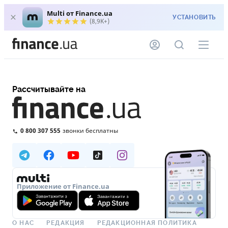
Multi от Finance.ua
УСТАНОВИТЬ
(8,9K+)
Рассчитывайте на
0 800 307 555
звонки бесплатны
Приложение от Finance.ua
О НАС
РЕДАКЦИЯ
РЕДАКЦИОННАЯ ПОЛИТИКА