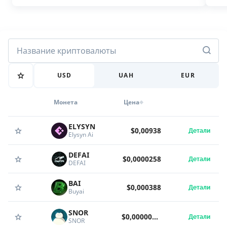
USD
UAH
EUR
Монета
Цена
ELYSYN
$0,00938
Детали
Elysyn Ai
DEFAI
$0,0000258
Детали
DEFAI
BAI
$0,000388
Детали
Buyai
SNOR
$0,000000000113
Детали
SNOR