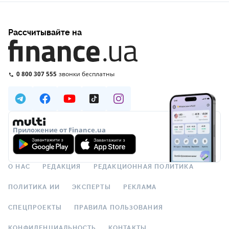
Рассчитывайте на
0 800 307 555
звонки бесплатны
Приложение от Finance.ua
О НАС
РЕДАКЦИЯ
РЕДАКЦИОННАЯ ПОЛИТИКА
ПОЛИТИКА ИИ
ЭКСПЕРТЫ
РЕКЛАМА
СПЕЦПРОЕКТЫ
ПРАВИЛА ПОЛЬЗОВАНИЯ
КОНФИДЕНЦИАЛЬНОСТЬ
КОНТАКТЫ