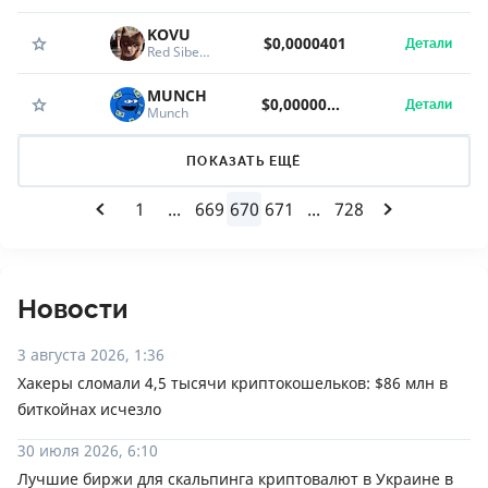
KOVU
$0,0000401
Детали
Red Siberian Husky
MUNCH
$0,00000215
Детали
Munch
ПОКАЗАТЬ ЕЩЁ
1
...
669
670
671
...
728
Новости
3 августа 2026, 1:36
Хакеры сломали 4,5 тысячи криптокошельков: $86 млн в
биткойнах исчезло
30 июля 2026, 6:10
Лучшие биржи для скальпинга криптовалют в Украине в