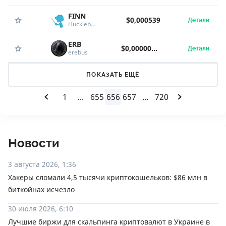
FINN
$0,000539
Детали
Huckleberry
ERB
$0,00000905
Детали
erebus
ПОКАЗАТЬ ЕЩЁ
1
...
655
656
657
...
720
Новости
3 августа 2026, 1:36
Хакеры сломали 4,5 тысячи криптокошельков: $86 млн в
биткойнах исчезло
30 июля 2026, 6:10
Лучшие биржи для скальпинга криптовалют в Украине в