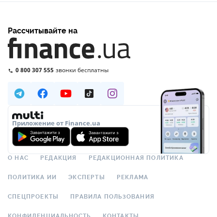
Рассчитывайте на
0 800 307 555
звонки бесплатны
Приложение от Finance.ua
О НАС
РЕДАКЦИЯ
РЕДАКЦИОННАЯ ПОЛИТИКА
ПОЛИТИКА ИИ
ЭКСПЕРТЫ
РЕКЛАМА
СПЕЦПРОЕКТЫ
ПРАВИЛА ПОЛЬЗОВАНИЯ
КОНФИДЕНЦИАЛЬНОСТЬ
КОНТАКТЫ