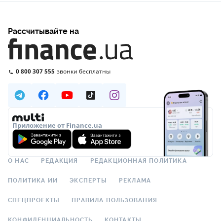
Рассчитывайте на
0 800 307 555
звонки бесплатны
Приложение от Finance.ua
О НАС
РЕДАКЦИЯ
РЕДАКЦИОННАЯ ПОЛИТИКА
ПОЛИТИКА ИИ
ЭКСПЕРТЫ
РЕКЛАМА
СПЕЦПРОЕКТЫ
ПРАВИЛА ПОЛЬЗОВАНИЯ
КОНФИДЕНЦИАЛЬНОСТЬ
КОНТАКТЫ