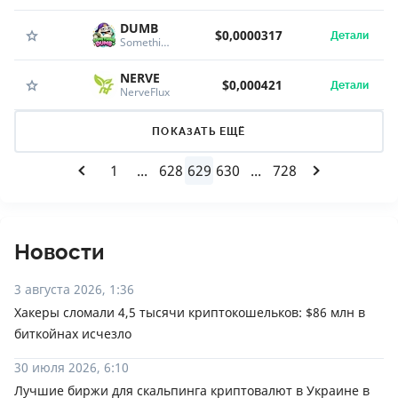
DUMB
$0,0000317
Детали
Something Dumb
NERVE
$0,000421
Детали
NerveFlux
ПОКАЗАТЬ ЕЩЁ
1
...
628
629
630
...
728
Новости
3 августа 2026, 1:36
Хакеры сломали 4,5 тысячи криптокошельков: $86 млн в
биткойнах исчезло
30 июля 2026, 6:10
Лучшие биржи для скальпинга криптовалют в Украине в