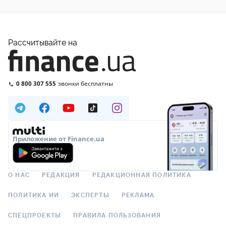
Рассчитывайте на
0 800 307 555
звонки бесплатны
Приложение от Finance.ua
О НАС
РЕДАКЦИЯ
РЕДАКЦИОННАЯ ПОЛИТИКА
ПОЛИТИКА ИИ
ЭКСПЕРТЫ
РЕКЛАМА
СПЕЦПРОЕКТЫ
ПРАВИЛА ПОЛЬЗОВАНИЯ