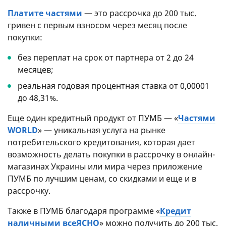
Платите частями
— это рассрочка до 200 тыс.
гривен с первым взносом через месяц после
покупки:
без переплат на срок от партнера от 2 до 24
месяцев;
реальная годовая процентная ставка от 0,00001
до 48,31%.
Еще один кредитный продукт от ПУМБ — «
Частями
WORLD
» — уникальная услуга на рынке
потребительского кредитования, которая дает
возможность делать покупки в рассрочку в онлайн-
магазинах Украины или мира через приложение
ПУМБ по лучшим ценам, со скидками и еще и в
рассрочку.
Также в ПУМБ благодаря программе «
Кредит
наличными всеЯСНО
» можно получить до 200 тыс.