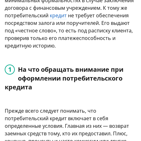
минимальных формальностях в случае заключения
договора с финансовым учреждением. К тому же
потребительский
кредит
не требует обеспечения
посредством залога или поручителей. Его выдают
под «честное слово», то есть под расписку клиента,
проверив только его платежеспособность и
кредитную историю.
На что обращать внимание при
оформлении потребительского
кредита
Прежде всего следует понимать, что
потребительский кредит включает в себя
определенные условия. Главная из них — возврат
заемных средств тому, кто их предоставил. Плюс,
конечно, проценты и часто комиссии или другие