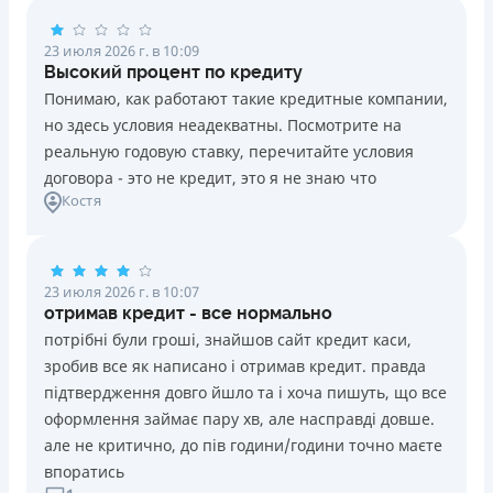
23 июля 2026 г. в 10:09
Высокий процент по кредиту
Понимаю, как работают такие кредитные компании,
но здесь условия неадекватны. Посмотрите на
реальную годовую ставку, перечитайте условия
договора - это не кредит, это я не знаю что
Костя
23 июля 2026 г. в 10:07
отримав кредит - все нормально
потрібні були гроші, знайшов сайт кредит каси,
зробив все як написано і отримав кредит. правда
підтвердження довго йшло та і хоча пишуть, що все
оформлення займає пару хв, але насправді довше.
але не критично, до пів години/години точно маєте
впоратись