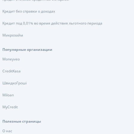
Кредит без справки о доходах
Кредит под 0,01% во время действия льготного периода
Микрозайм
Популярные организации
Moneyveo
CreditKasa
ШвидкоГроші
Miloan
MyCredit
Полезные страницы
О нас