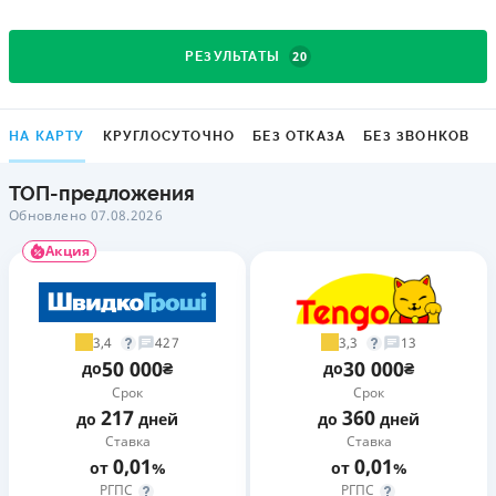
20
РЕЗУЛЬТАТЫ
НА КАРТУ
КРУГЛОСУТОЧНО
БЕЗ ОТКАЗА
БЕЗ ЗВОНКОВ
ТОП-предложения
Обновлено 07.08.2026
Акция
3,4
3,3
427
13
50 000
30 000
до
₴
до
₴
Срок
Срок
217
360
до
дней
до
дней
Ставка
Ставка
0,01
0,01
от
%
от
%
РГПС
РГПС