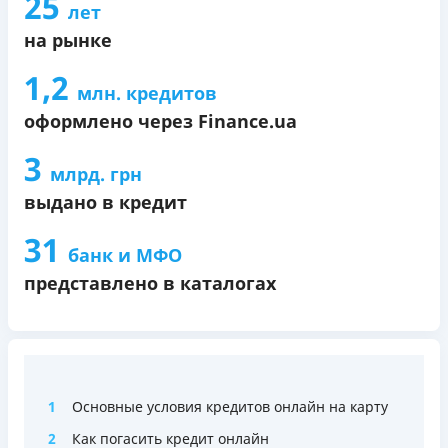
25
лет
на рынке
1,2
млн. кредитов
оформлено через Finance.ua
3
млрд. грн
выдано в кредит
31
банк и МФО
представлено в каталогах
1
Основные условия кредитов онлайн на карту
2
Как погасить кредит онлайн