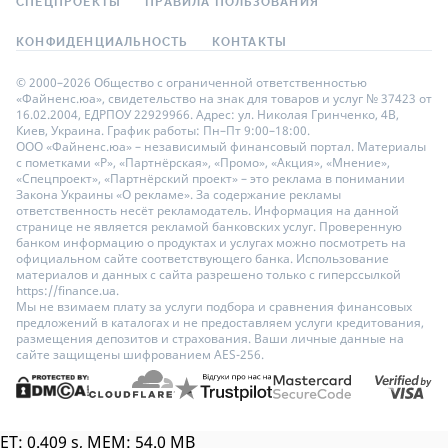
СПЕЦПРОЕКТЫ
ПРАВИЛА ПОЛЬЗОВАНИЯ
КОНФИДЕНЦИАЛЬНОСТЬ
КОНТАКТЫ
© 2000–2026 Общество с ограниченной ответственностью
«Файненс.юа», свидетельство на знак для товаров и услуг № 37423 от
16.02.2004, ЕДРПОУ 22929966. Адрес: ул. Николая Гринченко, 4В,
Киев, Украина. График работы: Пн–Пт 9:00–18:00.
ООО «Файненс.юа» – независимый финансовый портал. Материалы
с пометками «Р», «Партнёрская», «Промо», «Акция», «Мнение»,
«Спецпроект», «Партнёрский проект» – это реклама в понимании
Закона Украины «О рекламе». За содержание рекламы
ответственность несёт рекламодатель. Информация на данной
странице не является рекламой банковских услуг. Проверенную
банком информацию о продуктах и услугах можно посмотреть на
официальном сайте соответствующего банка. Использование
материалов и данных с сайта разрешено только с гиперссылкой
https://finance.ua.
Мы не взимаем плату за услуги подбора и сравнения финансовых
предложений в каталогах и не предоставляем услуги кредитования,
размещения депозитов и страхования. Ваши личные данные на
сайте защищены шифрованием AES-256.
ET: 0.409 s, MEM: 54.0 MB