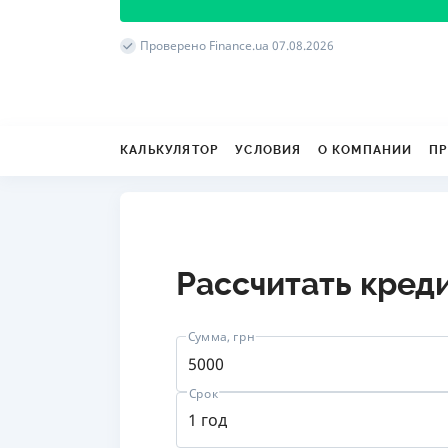
Проверено Finance.ua 07.08.2026
КАЛЬКУЛЯТОР
УСЛОВИЯ
О КОМПАНИИ
ПР
Рассчитать кред
Сумма, грн
Срок
от 
1 год