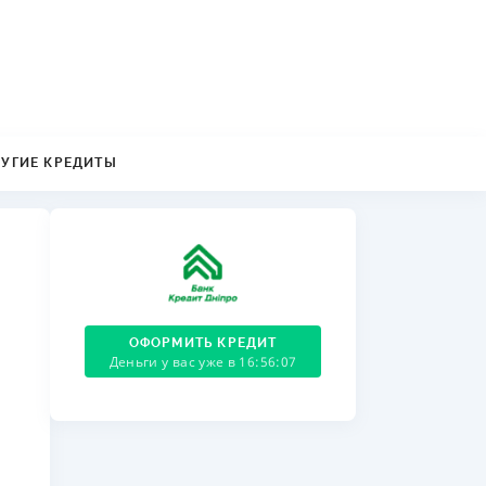
ДИТЕЛИ ПО
ВАНИЮ
РАХОВЫЕ ПОЛИСЫ
ВЫЕ КОМПАНИИ
РУГИЕ КРЕДИТЫ
 О СТРАХОВЫХ
ИЯХ
КА И ОПЛАТА
ТЫ
ОФОРМИТЬ КРЕДИТ
Деньги у вас уже в 16:56:07