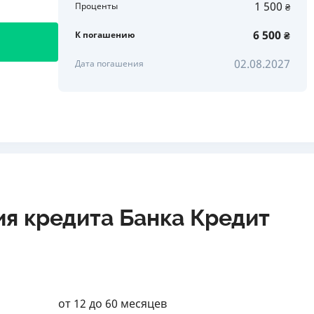
1 500
Проценты
₴
6 500
К погашению
₴
02.08.2027
Дата погашения
ия кредита Банка Кредит
от 12 до 60 месяцев