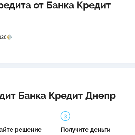
едита от Банка Кредит
020
едит Банка Кредит Днепр
3
айте решение
Получите деньги