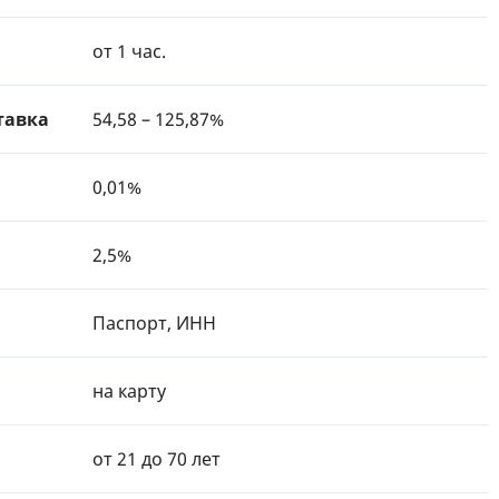
от 1 час.
тавка
54,58 – 125,87%
0,01%
2,5%
Паспорт, ИНН
на карту
от 21 до 70 лет