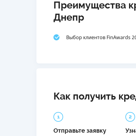
Преимущества кр
Днепр
Выбор клиентов FinAwards 2
Как получить кр
1
2
Отправьте заявку
Узн