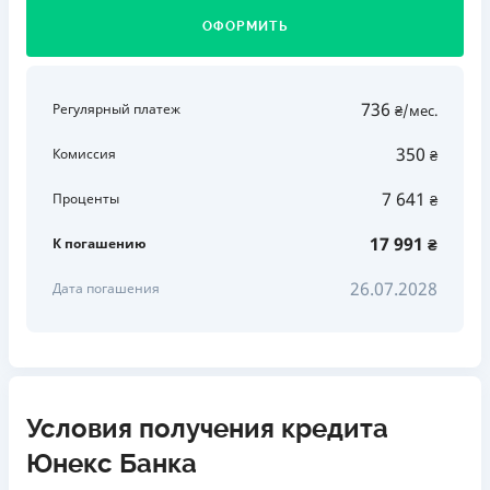
ОФОРМИТЬ
736
Регулярный платеж
₴/мес.
350
Комиссия
₴
7 641
Проценты
₴
17 991
К погашению
₴
26.07.2028
Дата погашения
Условия получения кредита
Юнекс Банка