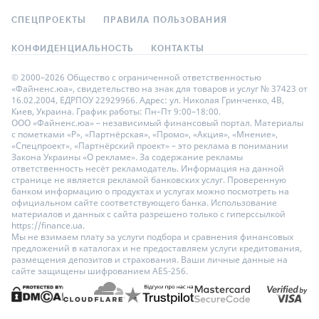
СПЕЦПРОЕКТЫ
ПРАВИЛА ПОЛЬЗОВАНИЯ
КОНФИДЕНЦИАЛЬНОСТЬ
КОНТАКТЫ
© 2000–2026 Общество с ограниченной ответственностью
«Файненс.юа», свидетельство на знак для товаров и услуг № 37423 от
16.02.2004, ЕДРПОУ 22929966. Адрес: ул. Николая Гринченко, 4В,
Киев, Украина. График работы: Пн–Пт 9:00–18:00.
ООО «Файненс.юа» – независимый финансовый портал. Материалы
с пометками «Р», «Партнёрская», «Промо», «Акция», «Мнение»,
«Спецпроект», «Партнёрский проект» – это реклама в понимании
Закона Украины «О рекламе». За содержание рекламы
ответственность несёт рекламодатель. Информация на данной
странице не является рекламой банковских услуг. Проверенную
банком информацию о продуктах и услугах можно посмотреть на
официальном сайте соответствующего банка. Использование
материалов и данных с сайта разрешено только с гиперссылкой
https://finance.ua.
Мы не взимаем плату за услуги подбора и сравнения финансовых
предложений в каталогах и не предоставляем услуги кредитования,
размещения депозитов и страхования. Ваши личные данные на
сайте защищены шифрованием AES-256.