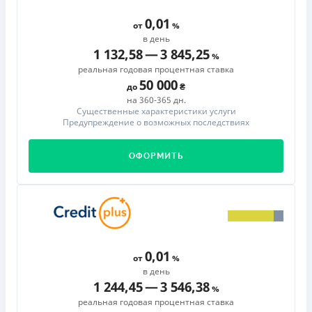
0,01
от
в день
1 132,58
—
3 845,25
реальная годовая процентная ставка
50 000
до
на 360-365 дн.
Существенные характеристики услуги
Предупреждение о возможных последствиях
ОФОРМИТЬ
0,01
от
в день
1 244,45
—
3 546,38
реальная годовая процентная ставка