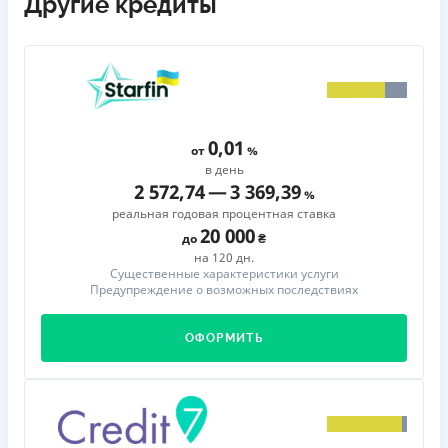
Другие кредиты
0,01
от
в день
2 572,74
—
3 369,39
реальная годовая процентная ставка
20 000
до
на 120 дн.
Существенные характеристики услуги
Предупреждение о возможных последствиях
ОФОРМИТЬ