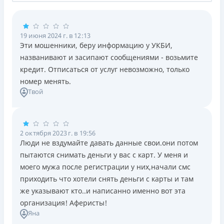
19 июня 2024 г. в 12:13
Эти мошенники, беру информацию у УКБИ,
названивают и засипают сообщениями - возьмите
кредит. Отписаться от услуг невозможно, только
номер менять.
Твой
2 октября 2023 г. в 19:56
Люди не вздумайте давать данные свои.они потом
пытаются снимать деньги у вас с карт. У меня и
моего мужа после регистрации у них,начали смс
приходить что хотели снять деньги с карты и там
же указывают кто..и написанно именно вот эта
организация! Аферисты!
Яна