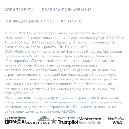
СПЕЦПРОЕКТЫ
ПРАВИЛА ПОЛЬЗОВАНИЯ
КОНФИДЕНЦИАЛЬНОСТЬ
КОНТАКТЫ
© 2000–2026 Общество с ограниченной ответственностью
«Файненс.юа», свидетельство на знак для товаров и услуг № 37423 от
16.02.2004, ЕДРПОУ 22929966. Адрес: ул. Николая Гринченко, 4В,
Киев, Украина. График работы: Пн–Пт 9:00–18:00.
ООО «Файненс.юа» – независимый финансовый портал. Материалы
с пометками «Р», «Партнёрская», «Промо», «Акция», «Мнение»,
«Спецпроект», «Партнёрский проект» – это реклама в понимании
Закона Украины «О рекламе». За содержание рекламы
ответственность несёт рекламодатель. Информация на данной
странице не является рекламой банковских услуг. Проверенную
банком информацию о продуктах и услугах можно посмотреть на
официальном сайте соответствующего банка. Использование
материалов и данных с сайта разрешено только с гиперссылкой
https://finance.ua.
Мы не взимаем плату за услуги подбора и сравнения финансовых
предложений в каталогах и не предоставляем услуги кредитования,
размещения депозитов и страхования. Ваши личные данные на
сайте защищены шифрованием AES-256.