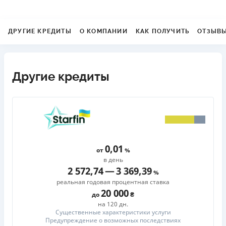
ДРУГИЕ КРЕДИТЫ
О КОМПАНИИ
КАК ПОЛУЧИТЬ
ОТЗЫВ
Другие кредиты
0,01
от
в день
2 572,74
—
3 369,39
реальная годовая процентная ставка
20 000
до
на 120 дн.
Существенные характеристики услуги
Предупреждение о возможных последствиях