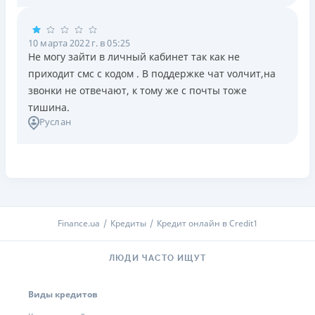
10 марта 2022 г. в 05:25
Не могу зайти в личный кабинет так как не
приходит смс с кодом . В поддержке чат vолчит,на
звонки не отвечают, к тому же с почты тоже
тишина.
Руслан
Finance.ua
Кредиты
Кредит онлайн в Credit1
ЛЮДИ ЧАСТО ИЩУТ
Виды кредитов