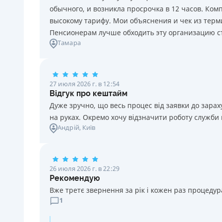
18 - 70 лет
обычного, и возникла просрочка в 12 часов. Ко
высокому тарифу. Мои объяснения и чек из терми
Пенсионерам лучше обходить эту организацию с
Тамара
27 июля 2026 г. в 12:54
Відгук про кештайм
Дуже зручно, що весь процес від заявки до зар
на руках. Окремо хочу відзначити роботу служби
Андрій
, Київ
26 июля 2026 г. в 22:29
Рекомендую
Вже третє звернення за рік і кожен раз процедура
1