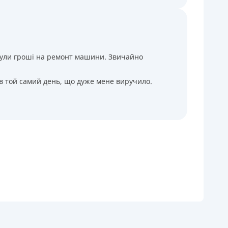
і були гроші на ремонт машини. Звичайно
 в той самий день, що дуже мене виручило.