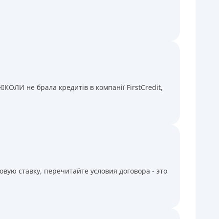
КОЛИ не брала кредитів в компанії FirstCredit,
вую ставку, перечитайте условия договора - это