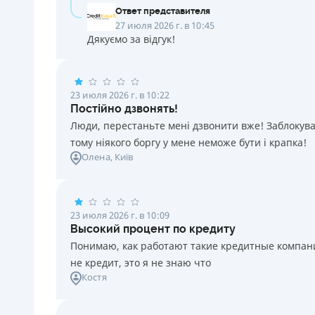
Ответ представителя
27 июля 2026 г. в 10:45
Дякуємо за відгук!
23 июля 2026 г. в 10:22
Постійно дзвонять!
Люди, перестаньте мені дзвонити вже! Заблокувал
тому ніякого боргу у мене неможе бути і крапка!
Олена
, Київ
23 июля 2026 г. в 10:09
Высокий процент по кредиту
Понимаю, как работают такие кредитные компании
не кредит, это я не знаю что
Костя