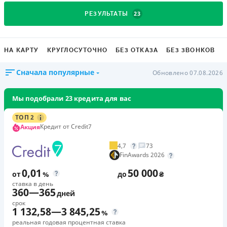
23
РЕЗУЛЬТАТЫ
НА КАРТУ
КРУГЛОСУТОЧНО
БЕЗ ОТКАЗА
БЕЗ ЗВОНКОВ
Сначала популярные
Обновлено 07.08.2026
Мы подобрали 23 кредита для вас
ТОП 2
Кредит от Credit7
Акция
4,7
73
FinAwards 2026
0,01
50 000
от
%
до
₴
ставка в день
360
—
365
дней
срок
1 132,58
—
3 845,25
%
реальная годовая процентная ставка