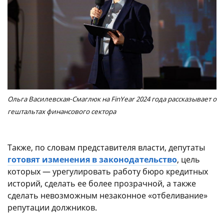
Ольга Василевская-Смаглюк на FinYear 2024 года рассказывает о
гештальтах финансового сектора
Также, по словам представителя власти, депутаты
готовят изменения в законодательство
, цель
которых — урегулировать работу бюро кредитных
историй, сделать ее более прозрачной, а также
сделать невозможным незаконное «отбеливание»
репутации должников.