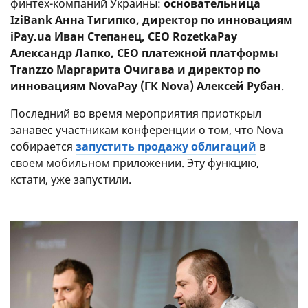
финтех-компаний Украины:
основательница
IziBank Анна Тигипко, директор по инновациям
iPay.ua Иван Степанец, CEO RozetkaPay
Александр Лапко, СЕО платежной платформы
Tranzzo Маргарита Очигава и директор по
инновациям NovaPay (ГК Nova) Алексей Рубан
.
Последний во время мероприятия приоткрыл
занавес участникам конференции о том, что Nova
собирается
запустить продажу облигаций
в
своем мобильном приложении. Эту функцию,
кстати, уже запустили.