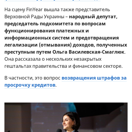
На сцену FinYear вышла также представитель
Верховной Рады Украины –
народный депутат,
председатель подкомитета по вопросам
функционирования платежных и
информационных систем и предотвращения
легализации (отмывания) доходов, полученных
преступным путем Ольга Василевская-Смаглюк
.
Она рассказала о нескольких незакрытых
гештальтах правительства и финансовом секторе.
В частности, это вопрос
возвращения штрафов за
просрочку кредитов
.