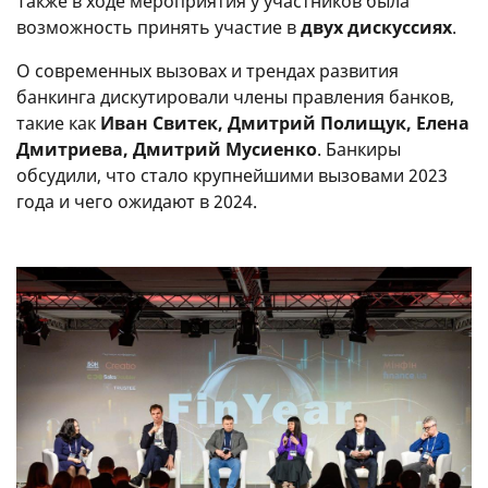
Также в ходе мероприятия у участников была
возможность принять участие в
двух дискуссиях
.
О современных вызовах и трендах развития
банкинга дискутировали члены правления банков,
такие как
Иван Свитек, Дмитрий Полищук, Елена
Дмитриева, Дмитрий Мусиенко
. Банкиры
обсудили, что стало крупнейшими вызовами 2023
года и чего ожидают в 2024.