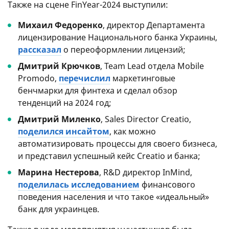
Также на сцене FinYear-2024 выступили:
Михаил Федоренко
, директор Департамента
лицензирование Национального банка Украины,
рассказал
о переоформлении лицензий;
Дмитрий Крючков
, Team Lead отдела Mobile
Promodo,
перечислил
маркетинговые
бенчмарки для финтеха и сделал обзор
тенденций на 2024 год;
Дмитрий Миленко
, Sales Director Creatio,
поделился инсайтом
, как можно
автоматизировать процессы для своего бизнеса,
и представил успешный кейс Creatio и банка;
Марина Нестерова
, R&D директор InMind,
поделилась исследованием
финансового
поведения населения и что такое «идеальный»
банк для украинцев.