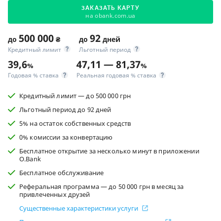
ЗАКАЗАТЬ КАРТУ
на obank.com.ua
500 000
92
до
₴
до
дней
Кредитный лимит
Льготный период
39,6
47,11 — 81,37
%
%
Годовая % ставка
Реальная годовая % ставка
Кредитный лимит — до 500 000 грн
Льготный период до 92 дней
5% на остаток собственных средств
0% комиссии за конвертацию
Бесплатное открытие за несколько минут в приложении
O.Bank
Бесплатное обслуживание
Реферальная программа — до 50 000 грн в месяц за
привлеченных друзей
Существенные характеристики услуги