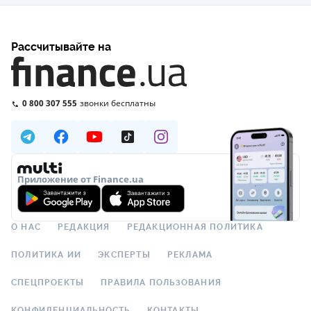
Рассчитывайте на
0 800 307 555
звонки бесплатны
Приложение от Finance.ua
О НАС
РЕДАКЦИЯ
РЕДАКЦИОННАЯ ПОЛИТИКА
ПОЛИТИКА ИИ
ЭКСПЕРТЫ
РЕКЛАМА
СПЕЦПРОЕКТЫ
ПРАВИЛА ПОЛЬЗОВАНИЯ
КОНФИДЕНЦИАЛЬНОСТЬ
КОНТАКТЫ