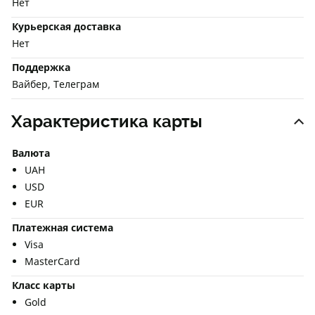
Нет
Курьерская доставка
Нет
Поддержка
Вайбер, Телеграм
Характеристика карты
Валюта
UAH
USD
EUR
Платежная система
Visa
MasterCard
Класс карты
Gold