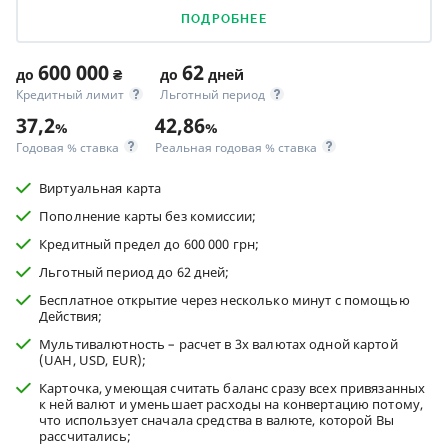
ПОДРОБНЕЕ
600 000
62
до
₴
до
дней
Кредитный лимит
Льготный период
37,2
42,86
%
%
Годовая % ставка
Реальная годовая % ставка
Виртуальная карта
Пополнение карты без комиссии;
Кредитный предел до 600 000 грн;
Льготный период до 62 дней;
Бесплатное открытие через несколько минут с помощью
Действия;
Мультивалютность – расчет в 3х валютах одной картой
(UAH, USD, EUR);
Карточка, умеющая считать баланс сразу всех привязанных
к ней валют и уменьшает расходы на конвертацию потому,
что использует сначала средства в валюте, которой Вы
рассчитались;