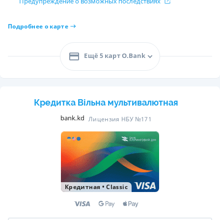
Предупреждение о возможных последствиях
Подробнее о карте
Ещё 5 карт O.Bank
Кредитка Вільна мультивалютная
bank.kd
Лицензия НБУ №171
Кредитная
•
Classic