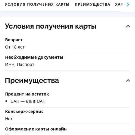
УСЛОВИЯ ПОЛУЧЕНИЯ КАРТЫ
ПРЕИМУЩЕСТВА
ХАРАКТЕ
Условия получения карты
Возраст
От 18 лет
Необходимые документы
ИНН, Паспорт
Преимущества
Процент на остаток
UAH — 6% в UAH
Консьерж-сервис
Нет
Оформление карты онлайн