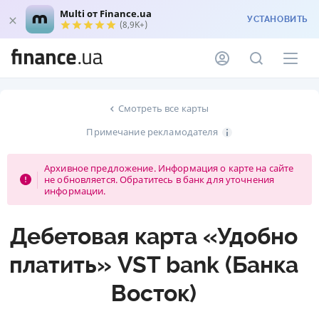
Multi от Finance.ua
УСТАНОВИТЬ
(8,9K+)
Смотреть все карты
Примечание рекламодателя
Архивное предложение. Информация о карте на сайте
не обновляется. Обратитесь в банк для уточнения
информации.
Дебетовая карта «Удобно
платить» VST bank (Банка
Восток)