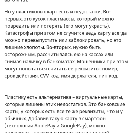
Но у пластиковых карт есть и недостатки. Во-
первых, это кусок пластмассы, который можно
повредить или потерять (его могут украсть).
Катастрофы при этом не случится ведь карту всегда
можно перевыпустить или заблокировать, но это
лишние хлопоты. Во-вторых, нужно быть
осторожным, рассчитываясь ею на кассах или
снимая наличку в банкоматах. Мошенники при этом
могут попытаться считать ее реквизиты: номер,
срок действия, CVV-код, имя держателя, пин-код.
Пластику есть альтернатива – виртуальные карты,
которые лишены этих недостатков. Это банковские
карты, у которых есть все те же реквизиты, что и у
обычных. Добавив такую карту в смартфон
(технологии ApplePay и GooglePay), можно
оплачивать покупки в местах традиционной