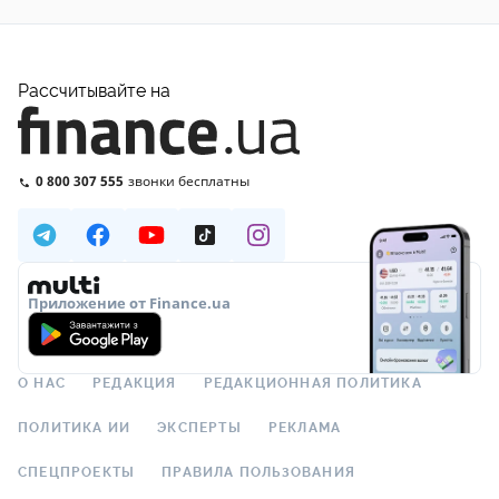
Рассчитывайте на
0 800 307 555
звонки бесплатны
Приложение от Finance.ua
О НАС
РЕДАКЦИЯ
РЕДАКЦИОННАЯ ПОЛИТИКА
ПОЛИТИКА ИИ
ЭКСПЕРТЫ
РЕКЛАМА
СПЕЦПРОЕКТЫ
ПРАВИЛА ПОЛЬЗОВАНИЯ