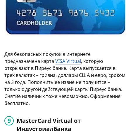
Для безопасных покупок в интернете
предназначена карта
VISA Virtual
, которую
открывают в Пиреус банке. Карта выпускается в
трех валютах – гривна, доллары США и евро, сроком
на 3 года. Пополнить ее извне не получится –
только с другой действующей карты Пиреус банка.
Снятие наличных тоже невозможно. Оформление
бесплатно.
MasterCard Virtual от
Индустриалбанка