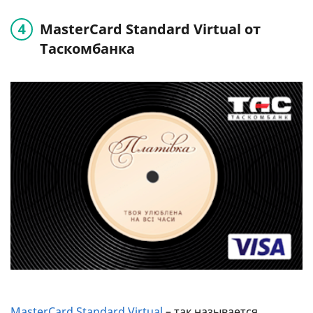
MasterCard Standard Virtual от
Таскомбанка
MasterCard Standard Virtual
– так называется