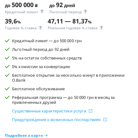
500 000
92
до
₴
до
дней
Кредитный лимит
Льготный период
39,6
47,11 — 81,37
%
%
Годовая % ставка
Реальная годовая % ставка
Кредитный лимит — до 500 000 грн
Льготный период до 92 дней
5% на остаток собственных средств
0% комиссии за конвертацию
Бесплатное открытие за несколько минут в приложении
O.Bank
Бесплатное обслуживание
Реферальная программа — до 50 000 грн в месяц за
привлеченных друзей
Существенные характеристики услуги
Предупреждение о возможных последствиях
Подробнее о карте