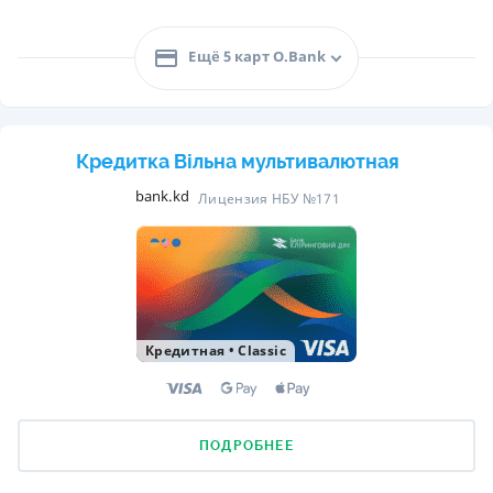
Ещё 5 карт O.Bank
Кредитка Вільна мультивалютная
bank.kd
Лицензия НБУ №171
Кредитная
•
Classic
ПОДРОБНЕЕ