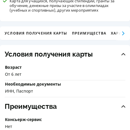
Карта для учащихся, получающих стипендии, гранты за
обучение, денежные призы за участие в олимпиадах
(учебных и спортивных), других мероприятиях
УСЛОВИЯ ПОЛУЧЕНИЯ КАРТЫ
ПРЕИМУЩЕСТВА
ХАРАКТЕ
Условия получения карты
Возраст
От 6 лет
Необходимые документы
ИНН, Паспорт
Преимущества
Консьерж-сервис
Нет