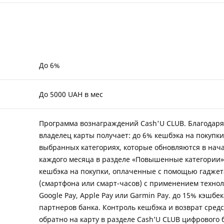
До 6%
До 5000 UAH в мес
Программа вознаграждений Cash'U CLUB. Благодаря
владелец карты получает: до 6% кешбэка на покупки
выбранных категориях, которые обновляются в нач
каждого месяца в разделе «Повышенные категории»
кешбэка на покупки, оплаченные с помощью гаджет
(смартфона или смарт-часов) с применением техно
Google Pay, Apple Pay или Garmin Pay. до 15% кэшбек
партнеров банка. Контроль кешбэка и возврат средс
обратно на карту в разделе Cash’U CLUB цифрового 