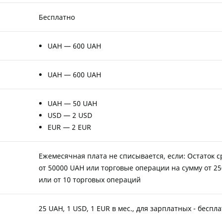
Бесплатно
UAH — 600 UAH
UAH — 600 UAH
UAH — 50 UAH
USD — 2 USD
EUR — 2 EUR
Ежемесячная плата не списывается, если: Остаток с
от 50000 UAH или торговые операции на сумму от 2
или от 10 торговых операций
25 UAH, 1 USD, 1 EUR в мес., для зарплатных - беспл