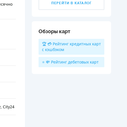
ПЕРЕЙТИ В КАТАЛОГ
есячно
Обзоры карт
🏆 💳 Рейтинг кредитных карт
с кэшбэком
⭐ 💸 Рейтинг дебетовых карт
 City24