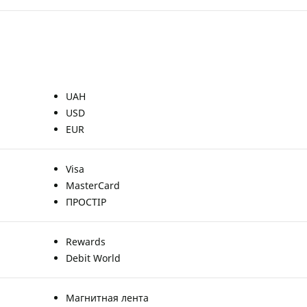
UAH
USD
EUR
Visa
MasterCard
ПРОСТІР
Rewards
Debit World
Магнитная лента