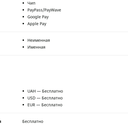
Чип
PayPass/PayWave
Google Pay
Apple Pay
Неименная
Именная
UAH — Бесплатно
USD — Бесплатно
EUR — Бесплатно
я
Бесплатно