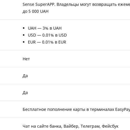
Sense SuperAPP. Владельцы могут возвращать ежем
до 5 000 UAH
UAH — 3% в UAH
USD — 0.01% в USD
EUR — 0.01% в EUR
Нет
Да
Да
Бесплатное пополнение карты в терминалах EasyPay,
Чат на сайте банка, Вайбер, Телеграм, Фейсбук