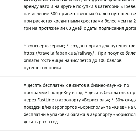
аренду авто и на другие покупки в категории «Треве
начисление 500 приветственных баллов путешеств
при расчетах кредитными срествами более чем на 2
грн на протяжении 60 дней с даты подписания Дого
* консьерж-сервис; * создан портал для путешеств
https://travel.alfabank.ua/railway/ . При покупке биле
оплаты гостиницы начисляется до 100 баллов
путешественника
* десять бесплатных визитов в бизнес-лаунжи по
программе LoungeKey в год; * десять бесплатных пр
через FastLine в аэропорту «Борисполь»; * 50% скид
поездки в/из аэропортов «Борисполь» та «Киев» на U
бесплатные упаковки багажа в аэропорту «Бориспол
десять раз в год.