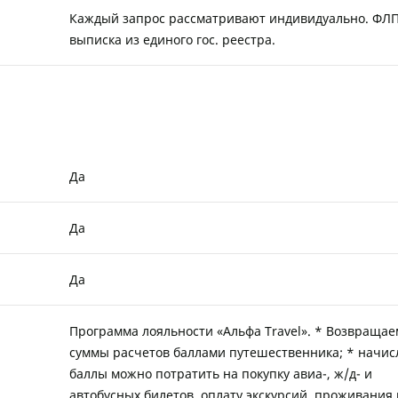
Каждый запрос рассматривают индивидуально. ФЛ
выписка из единого гос. реестра.
Да
Да
Да
Программа лояльности «Альфа Travel». * Возвращае
суммы расчетов баллами путешественника; * начи
баллы можно потратить на покупку авиа-, ж/д- и
автобусных билетов, оплату экскурсий, проживания 