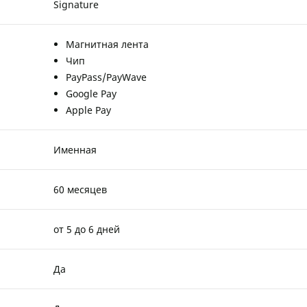
Signature
Магнитная лента
Чип
PayPass/PayWave
Google Pay
Apple Pay
Именная
60 месяцев
от 5 до 6 дней
Да