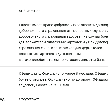
от 3 месяцев
Клиент имеет право добровольно заключить догово
добровольного страхования от несчастных случаев 
добровольного страхования здоровья на случай бол
для держателей платежных карточек и / или Догово
страхования финансовых рисков для держателей
платежных карточек, единственным
выгодоприобретателем по которому является банк.
Официально, Официально менее 6 месяцев, Офици
более 6 месяцев, Официально по договору, Официал
трудовой, Работа на ФЛП, ФЛП
од
Отсутствует