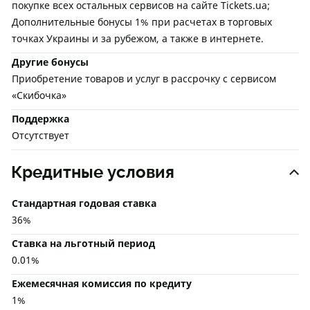
покупке всех остальных сервисов на сайте Tickets.ua;
Дополнительные бонусы 1% при расчетах в торговых
точках Украины и за рубежом, а также в интернете.
Другие бонусы
Приобретение товаров и услуг в рассрочку с сервисом
«Скибочка»
Поддержка
Отсутствует
Кредитные условия
Стандартная годовая ставка
36%
Ставка на льготный период
0.01%
Ежемесячная комиссия по кредиту
1%