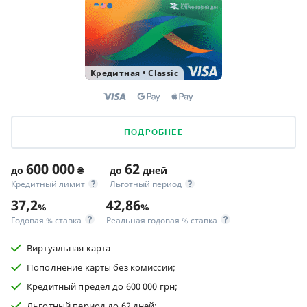
Кредитная
•
Classic
ПОДРОБНЕЕ
600 000
62
до
₴
до
дней
Кредитный лимит
Льготный период
37,2
42,86
%
%
Годовая % ставка
Реальная годовая % ставка
Виртуальная карта
Пополнение карты без комиссии;
Кредитный предел до 600 000 грн;
Льготный период до 62 дней;