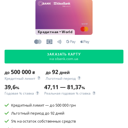
Кредитная
•
World
ЗАКАЗАТЬ КАРТУ
на obank.com.ua
500 000
92
до
₴
до
дней
Кредитный лимит
Льготный период
39,6
47,11 — 81,37
%
%
Годовая % ставка
Реальная годовая % ставка
Кредитный лимит — до 500 000 грн
Льготный период до 92 дней
5% на остаток собственных средств