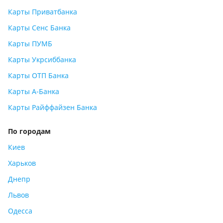
Карты Приватбанка
Карты Сенс Банка
Карты ПУМБ
Карты Укрсиббанка
Карты ОТП Банка
Карты А-Банка
Карты Райффайзен Банка
По городам
Киев
Харьков
Днепр
Львов
Одесса