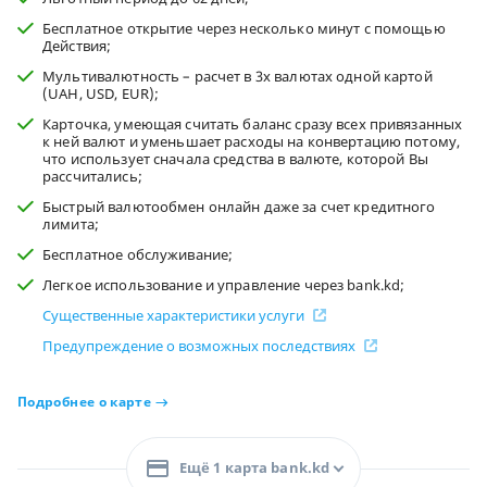
Бесплатное открытие через несколько минут с помощью
Действия;
Мультивалютность – расчет в 3х валютах одной картой
(UAH, USD, EUR);
Карточка, умеющая считать баланс сразу всех привязанных
к ней валют и уменьшает расходы на конвертацию потому,
что использует сначала средства в валюте, которой Вы
рассчитались;
Быстрый валютообмен онлайн даже за счет кредитного
лимита;
Бесплатное обслуживание;
Легкое использование и управление через bank.kd;
Существенные характеристики услуги
Предупреждение о возможных последствиях
Подробнее о карте
Ещё 1 карта bank.kd