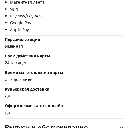
Магнитная лента
Чип
PayPass/PayWave
Google Pay
Apple Pay
Персонализация
Именная
Срок действия карты
24 месяцев
Время изготовления карты
от 8 до 8 дней
Курьерская доставка
Да
Оформление карты онлайн
Да
Выпуск и обслуживание