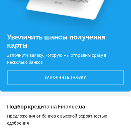
Увеличить шансы получения
карты
Заполните заявку, которую мы отправим сразу в
несколько банков
ЗАПОЛНИТЬ ЗАЯВКУ
Подбор кредита на Finance.ua
Предложения от банков с высокой вероятностью
одобрения️