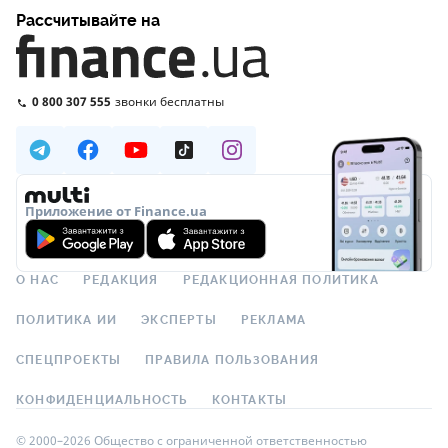
Рассчитывайте на
0 800 307 555
звонки бесплатны
Приложение от Finance.ua
О НАС
РЕДАКЦИЯ
РЕДАКЦИОННАЯ ПОЛИТИКА
ПОЛИТИКА ИИ
ЭКСПЕРТЫ
РЕКЛАМА
СПЕЦПРОЕКТЫ
ПРАВИЛА ПОЛЬЗОВАНИЯ
КОНФИДЕНЦИАЛЬНОСТЬ
КОНТАКТЫ
© 2000–2026 Общество с ограниченной ответственностью