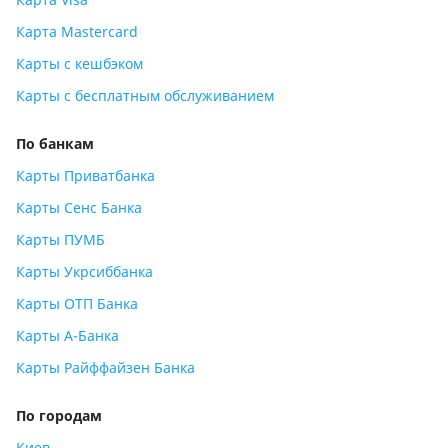
Карта Mastercard
Карты с кешбэком
Карты с бесплатным обслуживанием
По банкам
Карты Приватбанка
Карты Сенс Банка
Карты ПУМБ
Карты Укрсиббанка
Карты ОТП Банка
Карты А-Банка
Карты Райффайзен Банка
По городам
Киев