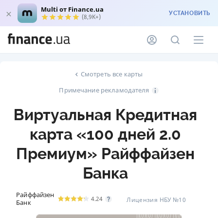
Multi от Finance.ua
УСТАНОВИТЬ
(8,9K+)
Смотреть все карты
Примечание рекламодателя
Виртуальная Кредитная
карта «100 дней 2.0
Премиум» Райффайзен
Банка
Райффайзен
4.24
Лицензия НБУ №10
Банк