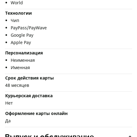
World
Технологии
Чип
PayPass/PayWave
Google Pay
Apple Pay
Персонализация
Неименная
Именная
Срок действия карты
48 месяцев
Курьерская доставка
Нет
Оформление карты онлайн
Да
Выпуск и обслуживание