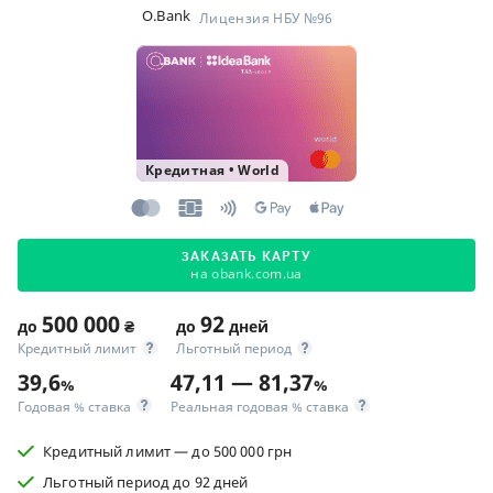
O.Bank
Лицензия НБУ №96
Кредитная
•
World
ЗАКАЗАТЬ КАРТУ
на obank.com.ua
500 000
92
до
₴
до
дней
Кредитный лимит
Льготный период
39,6
47,11 — 81,37
%
%
Годовая % ставка
Реальная годовая % ставка
Кредитный лимит — до 500 000 грн
Льготный период до 92 дней