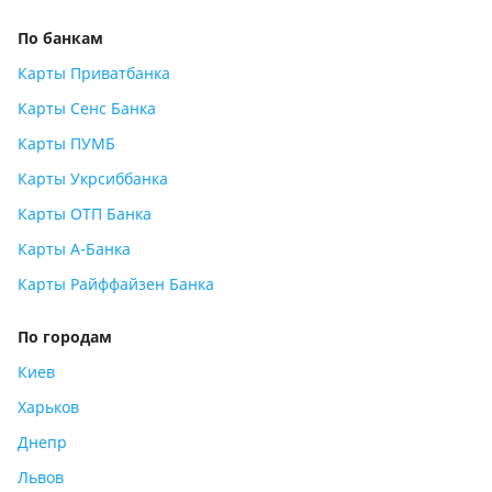
По банкам
Карты Приватбанка
Карты Сенс Банка
Карты ПУМБ
Карты Укрсиббанка
Карты ОТП Банка
Карты А-Банка
Карты Райффайзен Банка
По городам
Киев
Харьков
Днепр
Львов