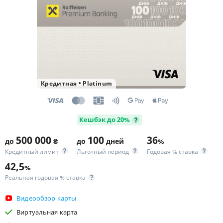
Кредитная
•
Platinum
Кешбэк до 20%
500 000
100
36
до
₴
до
дней
%
Кредитный лимит
Льготный период
Годовая % ставка
42,5
%
Реальная годовая % ставка
Видеообзор карты
Виртуальная карта