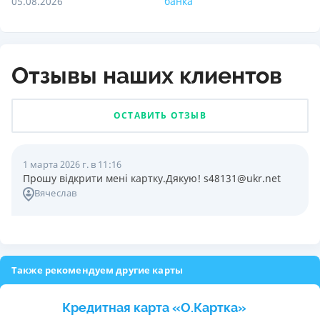
05.08.2026
банка
Отзывы наших клиентов
ОСТАВИТЬ ОТЗЫВ
1 марта 2026 г. в 11:16
Прошу відкрити мені картку.Дякую! s48131@ukr.net
Вячеслав
Также рекомендуем другие карты
Кредитная карта «O.Картка»