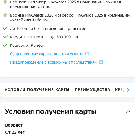
Бронзовый призер FinAwards 2025 в номинации «Лучшая
премиальная карта»
Бронза FinAwards 2026 и серебро FinAwards 2025 в номинации
«Устойчивый банк»
До 100 дней без начисления процентов
Кредитный лимит — до 500 000 грн
Кешбэк от Райфа
Существенные характеристики услуги
Предупреждение о возможных последствиях
УСЛОВИЯ ПОЛУЧЕНИЯ КАРТЫ
ПРЕИМУЩЕСТВА
КРЕДИТ
Условия получения карты
Возраст
От 23 лет