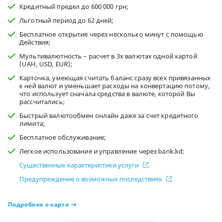
Кредитный предел до 600 000 грн;
Льготный период до 62 дней;
Бесплатное открытие через несколько минут с помощью
Действия;
Мультивалютность – расчет в 3х валютах одной картой
(UAH, USD, EUR);
Карточка, умеющая считать баланс сразу всех привязанных
к ней валют и уменьшает расходы на конвертацию потому,
что использует сначала средства в валюте, которой Вы
рассчитались;
Быстрый валютообмен онлайн даже за счет кредитного
лимита;
Бесплатное обслуживание;
Легкое использование и управление через bank.kd;
Существенные характеристики услуги
Предупреждение о возможных последствиях
Подробнее о карте