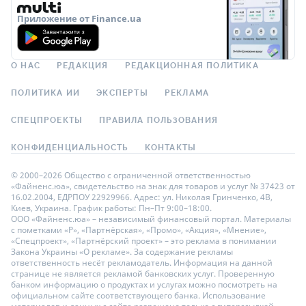
Приложение от Finance.ua
О НАС
РЕДАКЦИЯ
РЕДАКЦИОННАЯ ПОЛИТИКА
ПОЛИТИКА ИИ
ЭКСПЕРТЫ
РЕКЛАМА
СПЕЦПРОЕКТЫ
ПРАВИЛА ПОЛЬЗОВАНИЯ
КОНФИДЕНЦИАЛЬНОСТЬ
КОНТАКТЫ
© 2000–2026 Общество с ограниченной ответственностью
«Файненс.юа», свидетельство на знак для товаров и услуг № 37423 от
16.02.2004, ЕДРПОУ 22929966. Адрес: ул. Николая Гринченко, 4В,
Киев, Украина. График работы: Пн–Пт 9:00–18:00.
ООО «Файненс.юа» – независимый финансовый портал. Материалы
с пометками «Р», «Партнёрская», «Промо», «Акция», «Мнение»,
«Спецпроект», «Партнёрский проект» – это реклама в понимании
Закона Украины «О рекламе». За содержание рекламы
ответственность несёт рекламодатель. Информация на данной
странице не является рекламой банковских услуг. Проверенную
банком информацию о продуктах и услугах можно посмотреть на
официальном сайте соответствующего банка. Использование