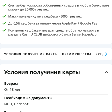
Снятие без комиссии собственных средств в любом банкомате
мира – до 20 000 грн/мес.
Максимальная сумма кешбэка - 5000 грн/мес.
До 0,5% кэшбека за оплату через Apple Pay / Google Pay
Контроль кешбэка и возврат средств обратно на карту в
разделе Cash’U CLUB цифрового банка Sense SuperApp
УСЛОВИЯ ПОЛУЧЕНИЯ КАРТЫ
ПРЕИМУЩЕСТВА
КРЕДИТ
Условия получения карты
Возраст
От 18 лет
Необходимые документы
ИНН, Паспорт