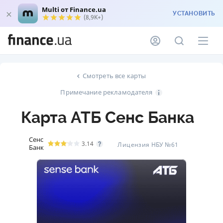
Multi от Finance.ua
УСТАНОВИТЬ
(8,9K+)
Смотреть все карты
Примечание рекламодателя
Карта АТБ Сенс Банка
Сенс
3.14
Лицензия НБУ №61
Банк