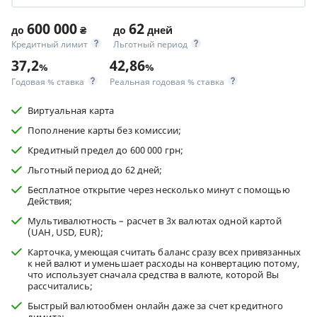
600 000
62
до
₴
до
дней
Кредитный лимит
Льготный период
37,2
42,86
%
%
Годовая % ставка
Реальная годовая % ставка
Виртуальная карта
Пополнение карты без комиссии;
Кредитный предел до 600 000 грн;
Льготный период до 62 дней;
Бесплатное открытие через несколько минут с помощью
Действия;
Мультивалютность – расчет в 3х валютах одной картой
(UAH, USD, EUR);
Карточка, умеющая считать баланс сразу всех привязанных
к ней валют и уменьшает расходы на конвертацию потому,
что использует сначала средства в валюте, которой Вы
рассчитались;
Быстрый валютообмен онлайн даже за счет кредитного