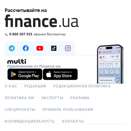
Рассчитывайте на
0 800 307 555
звонки бесплатны
Приложение от Finance.ua
О НАС
РЕДАКЦИЯ
РЕДАКЦИОННАЯ ПОЛИТИКА
ПОЛИТИКА ИИ
ЭКСПЕРТЫ
РЕКЛАМА
СПЕЦПРОЕКТЫ
ПРАВИЛА ПОЛЬЗОВАНИЯ
КОНФИДЕНЦИАЛЬНОСТЬ
КОНТАКТЫ