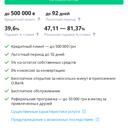
500 000
92
до
₴
до
дней
Кредитный лимит
Льготный период
39,6
47,11 — 81,37
%
%
Годовая % ставка
Реальная годовая % ставка
Кредитный лимит — до 500 000 грн
Льготный период до 92 дней
5% на остаток собственных средств
0% комиссии за конвертацию
Бесплатное открытие за несколько минут в приложении
O.Bank
Бесплатное обслуживание
Реферальная программа — до 50 000 грн в месяц за
привлеченных друзей
Существенные характеристики услуги
Предупреждение о возможных последствиях