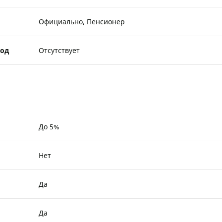
Официально, Пенсионер
од
Отсутствует
До 5%
Нет
Да
Да