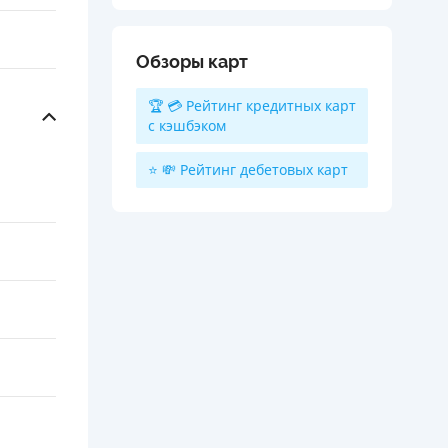
Обзоры карт
🏆 💳 Рейтинг кредитных карт
с кэшбэком
⭐ 💸 Рейтинг дебетовых карт