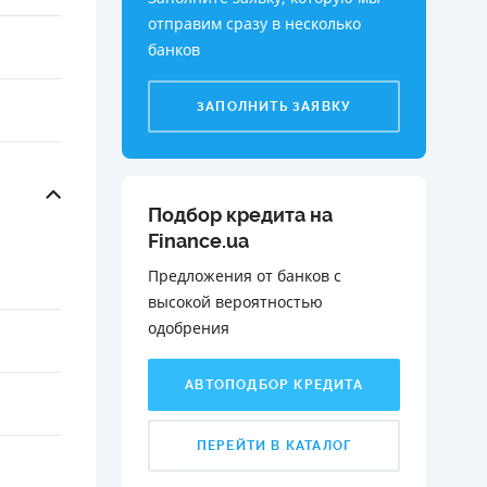
отправим сразу в несколько
банков
ЗАПОЛНИТЬ ЗАЯВКУ
Подбор кредита на
Finance.ua
Предложения от банков с
высокой вероятностью
одобрения️
АВТОПОДБОР КРЕДИТА
ПЕРЕЙТИ В КАТАЛОГ