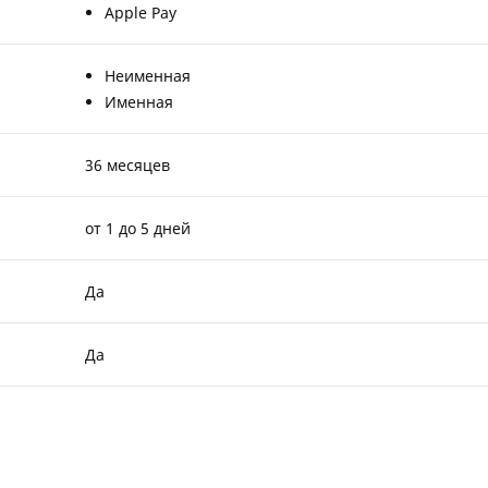
Apple Pay
Неименная
Именная
36 месяцев
от 1 до 5 дней
Да
Да