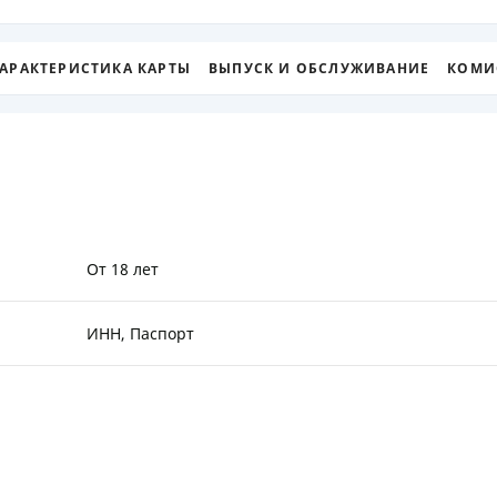
ЕЖЕМЕСЯЧНЫЙ ОБЗОР
ПУТЕВО
КЕШБЭКА
СТРАХО
АРАКТЕРИСТИКА КАРТЫ
ВЫПУСК И ОБСЛУЖИВАНИЕ
КОМИ
ПУТЕВОДИТЕЛИ ПО
ВСЕ СТ
БАНКОВСКИМ КАРТАМ
СТРАХО
ОТЗЫВЫ
КОМПАН
ДОСТАВ
От 18 лет
КОНТАК
ИНН, Паспорт