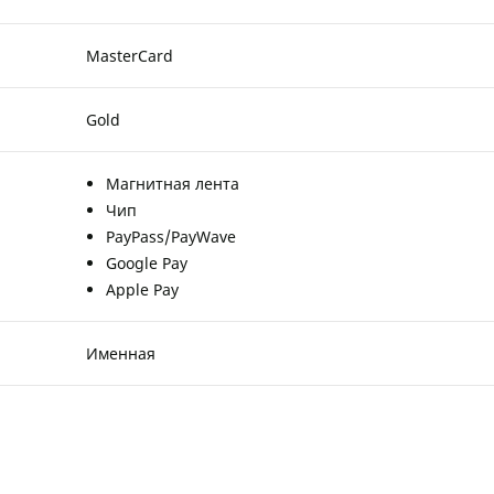
MasterCard
Gold
Магнитная лента
Чип
PayPass/PayWave
Google Pay
Apple Pay
Именная