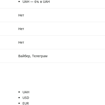
UAH — 6% в UAH
Нет
Нет
Нет
Вайбер, Телеграм
UAH
USD
EUR