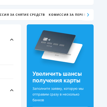
ДИТЕЛИ ПО
ВАНИЮ
ССИЯ ЗА СНЯТИЕ СРЕДСТВ
КОМИССИЯ ЗА ПЕРЕВОД СРЕДСТВ
РАХОВЫЕ ПОЛИСЫ
ВЫЕ КОМПАНИИ
 О СТРАХОВЫХ
ИЯХ
КА И ОПЛАТА
ТЫ
Увеличить шансы
получения карты
Заполните заявку, которую мы
отправим сразу в несколько
банков