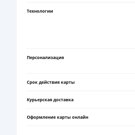
Технологии
Персонализация
Срок действия карты
Курьерская доставка
Оформление карты онлайн