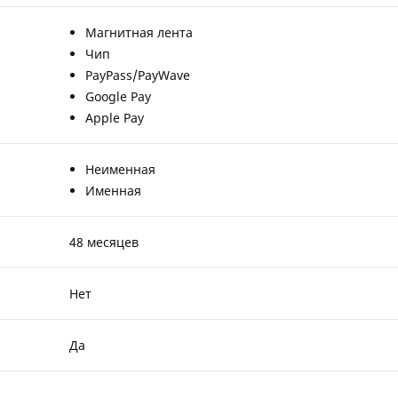
Магнитная лента
Чип
PayPass/PayWave
Google Pay
Apple Pay
Неименная
Именная
48 месяцев
Нет
Да