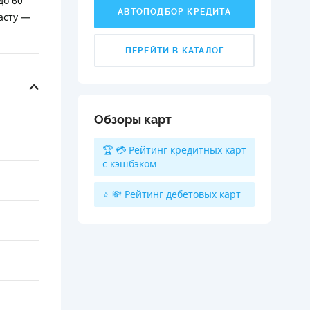
до 60
АВТОПОДБОР КРЕДИТА
асту —
ПЕРЕЙТИ В КАТАЛОГ
Обзоры карт
🏆 💳 Рейтинг кредитных карт
с кэшбэком
⭐ 💸 Рейтинг дебетовых карт