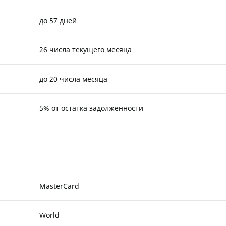
до 57 дней
26 числа текущего месяца
до 20 числа месяца
5% от остатка задолженности
MasterCard
World