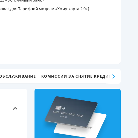
023 «Устойчивый банк»
нка (для Тарифной модели «Хочу-карта 2.0»)
ДИТЕЛИ ПО
ВАНИЮ
РАХОВЫЕ ПОЛИСЫ
ВЫЕ КОМПАНИИ
 О СТРАХОВЫХ
ИЯХ
КА И ОПЛАТА
 ОБСЛУЖИВАНИЕ
КОМИССИИ ЗА СНЯТИЕ КРЕДИТНЫХ СРЕДС
ТЫ