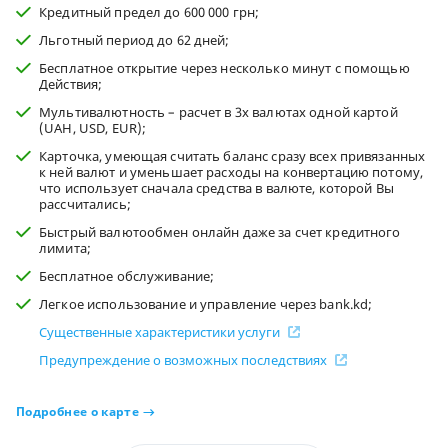
Кредитный предел до 600 000 грн;
Льготный период до 62 дней;
Бесплатное открытие через несколько минут с помощью
Действия;
Мультивалютность – расчет в 3х валютах одной картой
(UAH, USD, EUR);
Карточка, умеющая считать баланс сразу всех привязанных
к ней валют и уменьшает расходы на конвертацию потому,
что использует сначала средства в валюте, которой Вы
рассчитались;
Быстрый валютообмен онлайн даже за счет кредитного
лимита;
Бесплатное обслуживание;
Легкое использование и управление через bank.kd;
Существенные характеристики услуги
Предупреждение о возможных последствиях
Подробнее о карте