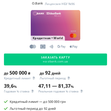
O.Bank
Лицензия НБУ №96
Кредитная
•
World
ЗАКАЗАТЬ КАРТУ
на obank.com.ua
500 000
92
до
₴
до
дней
Кредитный лимит
Льготный период
39,6
47,11 — 81,37
%
%
Годовая % ставка
Реальная годовая % ставка
Кредитный лимит — до 500 000 грн
Льготный период до 92 дней