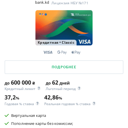
bank.kd
Лицензия НБУ №171
Кредитная
•
Classic
ПОДРОБНЕЕ
600 000
62
до
₴
до
дней
Кредитный лимит
Льготный период
37,2
42,86
%
%
Годовая % ставка
Реальная годовая % ставка
Виртуальная карта
Пополнение карты без комиссии;