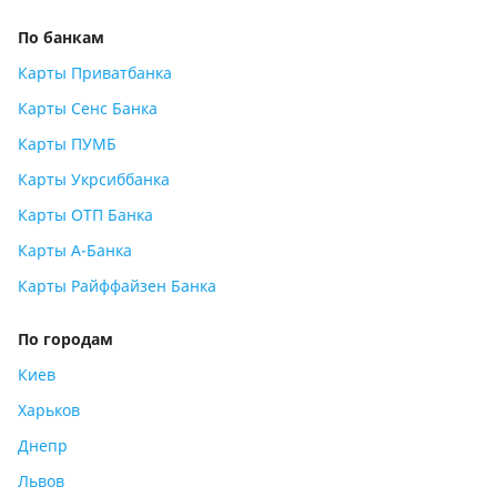
По банкам
Карты Приватбанка
Карты Сенс Банка
Карты ПУМБ
Карты Укрсиббанка
Карты ОТП Банка
Карты А-Банка
Карты Райффайзен Банка
По городам
Киев
Харьков
Днепр
Львов