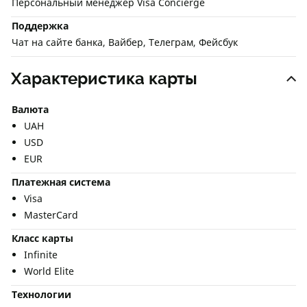
Персональный менеджер Visa Concierge
Поддержка
Чат на сайте банка, Вайбер, Телеграм, Фейсбук
Характеристика карты
Валюта
UAH
USD
EUR
Платежная система
Visa
MasterCard
Класс карты
Infinite
World Elite
Технологии