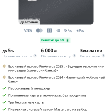
Дебетовая
Кешбэк до 6%
5
6 000
Бесплатно
до
%
₴
Процент на остаток
Обслуживание в год
Выпуск карты
Бронзовый призер FinAwards 2025 : «Ведущие технологии и
инновации (категория банки)»
Бронзовый призер FinAwards 2024 «Наилучший мобильный
банк»
Персональный менеджер
Пополнение карты в терминалах без процентов
Три бесплатные карты
Платежная система Visa или Mastercard на выбор