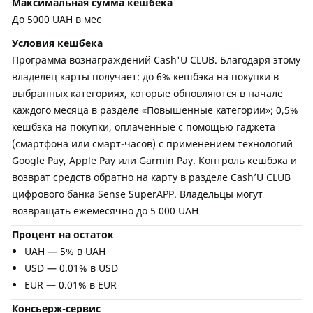
Максимальная сумма кешбека
До 5000 UAH в мес
Условия кешбека
Программа вознаграждений Cash'U CLUB. Благодаря этому
владелец карты получает: до 6% кешбэка на покупки в
выбранных категориях, которые обновляются в начале
каждого месяца в разделе «Повышенные категории»; 0,5%
кешбэка на покупки, оплаченные с помощью гаджета
(смартфона или смарт-часов) с применением технологий
Google Pay, Apple Pay или Garmin Pay. Контроль кешбэка и
возврат средств обратно на карту в разделе Cash’U CLUB
цифрового банка Sense SuperAPP. Владельцы могут
возвращать ежемесячно до 5 000 UAH
Процент на остаток
UAH — 5% в UAH
USD — 0.01% в USD
EUR — 0.01% в EUR
Консьерж-сервис