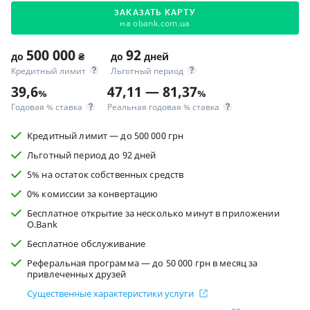
ЗАКАЗАТЬ КАРТУ
на obank.com.ua
500 000
92
до
₴
до
дней
Кредитный лимит
Льготный период
39,6
47,11 — 81,37
%
%
Годовая % ставка
Реальная годовая % ставка
Кредитный лимит — до 500 000 грн
Льготный период до 92 дней
5% на остаток собственных средств
0% комиссии за конвертацию
Бесплатное открытие за несколько минут в приложении
O.Bank
Бесплатное обслуживание
Реферальная программа — до 50 000 грн в месяц за
привлеченных друзей
Существенные характеристики услуги