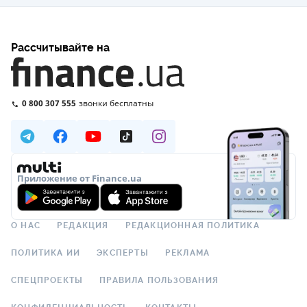
Рассчитывайте на
0 800 307 555
звонки бесплатны
Приложение от Finance.ua
О НАС
РЕДАКЦИЯ
РЕДАКЦИОННАЯ ПОЛИТИКА
ПОЛИТИКА ИИ
ЭКСПЕРТЫ
РЕКЛАМА
СПЕЦПРОЕКТЫ
ПРАВИЛА ПОЛЬЗОВАНИЯ