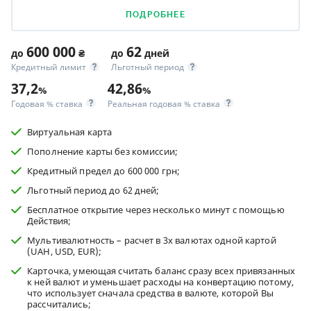
ПОДРОБНЕЕ
600 000
62
до
₴
до
дней
Кредитный лимит
Льготный период
37,2
42,86
%
%
Годовая % ставка
Реальная годовая % ставка
Виртуальная карта
Пополнение карты без комиссии;
Кредитный предел до 600 000 грн;
Льготный период до 62 дней;
Бесплатное открытие через несколько минут с помощью
Действия;
Мультивалютность – расчет в 3х валютах одной картой
(UAH, USD, EUR);
Карточка, умеющая считать баланс сразу всех привязанных
к ней валют и уменьшает расходы на конвертацию потому,
что использует сначала средства в валюте, которой Вы
рассчитались;