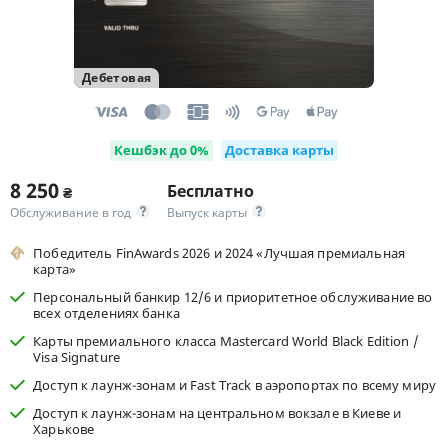
Дебетовая
Кешбэк до 0%
Доставка карты
8 250
Бесплатно
₴
Обслуживание в год
Выпуск карты
Победитель FinAwards 2026 и 2024 «Лучшая премиальная
карта»
Персональный банкир 12/6 и приоритетное обслуживание во
всех отделениях банка
Карты премиального класса Mastercard World Black Edition /
Visa Signature
Доступ к лаунж-зонам и Fast Track в аэропортах по всему миру
Доступ к лаунж-зонам на центральном вокзале в Киеве и
Харькове