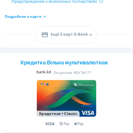
Предупреждение о возможных последствиях
Подробнее о карте
Ещё 5 карт O.Bank
Кредитка Вільна мультивалютная
bank.kd
Лицензия НБУ №171
Кредитная
•
Classic