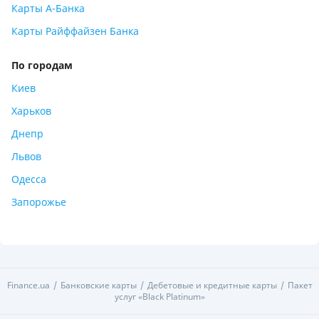
Карты А-Банка
Карты Райффайзен Банка
По городам
Киев
Харьков
Днепр
Львов
Одесса
Запорожье
Finance.ua
Банковские карты
Дебетовые и кредитные карты
Пакет
услуг «Black Platinum»