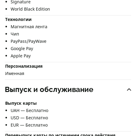
Signature
World Black Edition
Технологии
Магнитная лента
Чип
PayPass/PayWave
Google Pay
Apple Pay
Персонализация
Именная
Выпуск и обслуживание
Выпуск карты
UAH — Бесплатно
USD — Бесплатно
EUR — Бесплатно
Перевыпуск карты по истечении срока действия