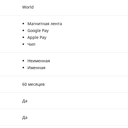
World
Магнитная лента
Google Pay
Apple Pay
Чип
Неименная
Именная
60 месяцев
Да
Да