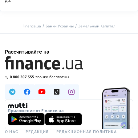
др.
Finance.ua
Банки Украины
Земельный Капитал
Рассчитывайте на
0 800 307 555
звонки бесплатны
Приложение от Finance.ua
О НАС
РЕДАКЦИЯ
РЕДАКЦИОННАЯ ПОЛИТИКА