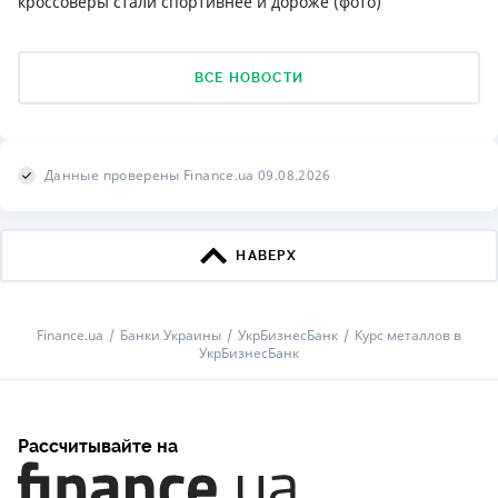
кроссоверы стали спортивнее и дороже (фото)
ВСЕ НОВОСТИ
Данные проверены Finance.ua 09.08.2026
НАВЕРХ
Finance.ua
Банки Украины
УкрБизнесБанк
Курс металлов в
УкрБизнесБанк
Рассчитывайте на