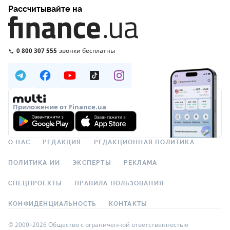
Рассчитывайте на
0 800 307 555
звонки бесплатны
Приложение от Finance.ua
О НАС
РЕДАКЦИЯ
РЕДАКЦИОННАЯ ПОЛИТИКА
ПОЛИТИКА ИИ
ЭКСПЕРТЫ
РЕКЛАМА
СПЕЦПРОЕКТЫ
ПРАВИЛА ПОЛЬЗОВАНИЯ
КОНФИДЕНЦИАЛЬНОСТЬ
КОНТАКТЫ
© 2000–2026 Общество с ограниченной ответственностью