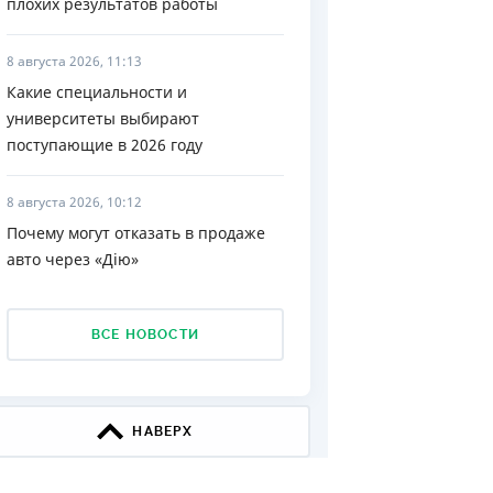
плохих результатов работы
ДИТЕЛИ ПО
ВАНИЮ
8 августа 2026, 11:13
Какие специальности и
РАХОВЫЕ ПОЛИСЫ
университеты выбирают
поступающие в 2026 году
ВЫЕ КОМПАНИИ
 О СТРАХОВЫХ
8 августа 2026, 10:12
ИЯХ
Почему могут отказать в продаже
КА И ОПЛАТА
авто через «Дію»
ТЫ
ВСЕ НОВОСТИ
НАВЕРХ