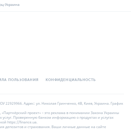
рц-Украина
ИЛА ПОЛЬЗОВАНИЯ
КОНФИДЕНЦИАЛЬНОСТЬ
У 22929966. Адрес: ул. Николая Гринченко, 4В, Киев, Украина. График
, «Партнёрский проект» – это реклама в понимании Закона Украины
х услуг. Проверенную банком информацию о продуктах и услугах
 https://finance.ua.
ния депозитов и страхования. Ваши личные данные на сайте