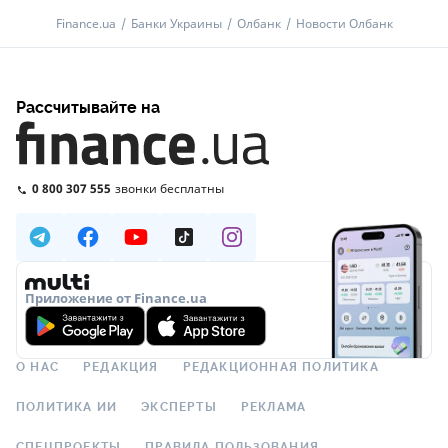
Finance.ua
Банки Украины
Олбанк
Новости Олбанк
Рассчитывайте на
0 800 307 555
звонки бесплатны
Приложение от Finance.ua
О НАС
РЕДАКЦИЯ
РЕДАКЦИОННАЯ ПОЛИТИКА
ПОЛИТИКА ИИ
ЭКСПЕРТЫ
РЕКЛАМА
СПЕЦПРОЕКТЫ
ПРАВИЛА ПОЛЬЗОВАНИЯ