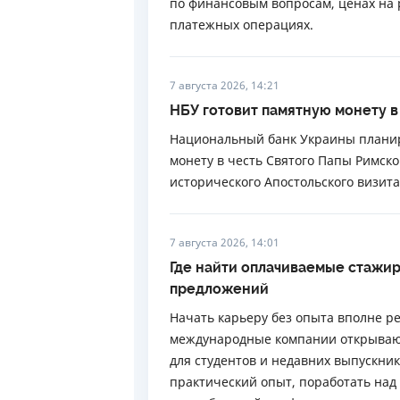
по финансовым вопросам, ценах на
платежных операциях.
7 августа 2026, 14:21
НБУ готовит памятную монету в 
Национальный банк Украины планир
монету в честь Святого Папы Римског
исторического Апостольского визита
7 августа 2026, 14:01
Где найти оплачиваемые стажир
предложений
Начать карьеру без опыта вполне р
международные компании открываю
для студентов и недавних выпускни
практический опыт, поработать на