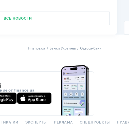
ВСЕ НОВОСТИ
Finance.ua
Банки Украины
Одесса-банк
ие от Finance.ua
ТИКА ИИ
ЭКСПЕРТЫ
РЕКЛАМА
СПЕЦПРОЕКТЫ
ПРАВ