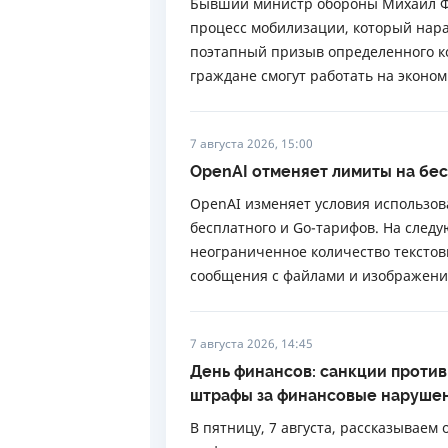
Бывший министр обороны Михаил Фе
процесс мобилизации, который нара
поэтапный призыв определенного ко
граждане смогут работать на экономи
7 августа 2026, 15:00
OpenAI отменяет лимиты на бес
OpenAI изменяет условия использов
бесплатного и Go-тарифов. На следу
неограниченное количество текстовы
сообщения с файлами и изображени
7 августа 2026, 14:45
День финансов: санкции против
штрафы за финансовые наруше
В пятницу, 7 августа, рассказываем