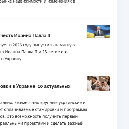
 рынке недвижимости и изменениях в
честь Иоанна Павла II
ует в 2026 году выпустить памятную
о Иоанна Павла II и 25-летие его
 в Украину.
овки в Украине: 10 актуальных
еально. Ежемесячно крупные украинские и
т оплачиваемые стажировки и программы
ков. Это возможность получить первый
д реальными проектами и сделать важный