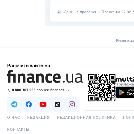
Данные проверены Finance.ua 07.08.
Finance.ua
Рассчитывайте на
Приложен
0 800 307 555
звонки бесплатны
О НАС
РЕДАКЦИЯ
РЕДАКЦИОННАЯ ПОЛИТИКА
ПОЛИ
КОНТАКТЫ