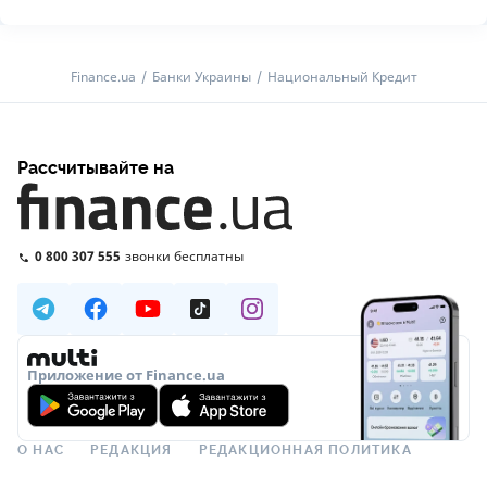
Finance.ua
Банки Украины
Национальный Кредит
Рассчитывайте на
0 800 307 555
звонки бесплатны
Приложение от Finance.ua
О НАС
РЕДАКЦИЯ
РЕДАКЦИОННАЯ ПОЛИТИКА