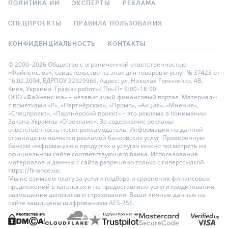
ПОЛИТИКА ИИ
ЭКСПЕРТЫ
РЕКЛАМА
СПЕЦПРОЕКТЫ
ПРАВИЛА ПОЛЬЗОВАНИЯ
КОНФИДЕНЦИАЛЬНОСТЬ
КОНТАКТЫ
© 2000–2026 Общество с ограниченной ответственностью
«Файненс.юа», свидетельство на знак для товаров и услуг № 37423 от
16.02.2004, ЕДРПОУ 22929966. Адрес: ул. Николая Гринченко, 4В,
Киев, Украина. График работы: Пн–Пт 9:00–18:00.
ООО «Файненс.юа» – независимый финансовый портал. Материалы
с пометками «Р», «Партнёрская», «Промо», «Акция», «Мнение»,
«Спецпроект», «Партнёрский проект» – это реклама в понимании
Закона Украины «О рекламе». За содержание рекламы
ответственность несёт рекламодатель. Информация на данной
странице не является рекламой банковских услуг. Проверенную
банком информацию о продуктах и услугах можно посмотреть на
официальном сайте соответствующего банка. Использование
материалов и данных с сайта разрешено только с гиперссылкой
https://finance.ua.
Мы не взимаем плату за услуги подбора и сравнения финансовых
предложений в каталогах и не предоставляем услуги кредитования,
размещения депозитов и страхования. Ваши личные данные на
сайте защищены шифрованием AES-256.