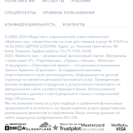
ПОЛИТИКА ИИ
ЭКСПЕРТЫ
РЕКЛАМА
СПЕЦПРОЕКТЫ
ПРАВИЛА ПОЛЬЗОВАНИЯ
КОНФИДЕНЦИАЛЬНОСТЬ
КОНТАКТЫ
© 2000–2026 Общество с ограниченной ответственностью
«Файненс.юа», свидетельство на знак для товаров и услуг № 37423 от
16.02.2004, ЕДРПОУ 22929966. Адрес: ул. Николая Гринченко, 4В,
Киев, Украина. График работы: Пн–Пт 9:00–18:00.
ООО «Файненс.юа» – независимый финансовый портал. Материалы
с пометками «Р», «Партнёрская», «Промо», «Акция», «Мнение»,
«Спецпроект», «Партнёрский проект» – это реклама в понимании
Закона Украины «О рекламе». За содержание рекламы
ответственность несёт рекламодатель. Информация на данной
странице не является рекламой банковских услуг. Проверенную
банком информацию о продуктах и услугах можно посмотреть на
официальном сайте соответствующего банка. Использование
материалов и данных с сайта разрешено только с гиперссылкой
https://finance.ua.
Мы не взимаем плату за услуги подбора и сравнения финансовых
предложений в каталогах и не предоставляем услуги кредитования,
размещения депозитов и страхования. Ваши личные данные на
сайте защищены шифрованием AES-256.